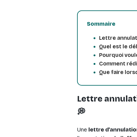
Sommaire
Lettre annulat
Quel est le dé
Pourquoi voul
Comment rédig
Que faire lors
Lettre annulat
💭
Une
lettre d'annulat