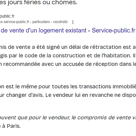
s de vente a été signé un délai de rétractation est a
gis par le code de la construction et de l'habitation. Il
en recommandée avec un accusée de réception dans le
ion est le même pour toutes les transactions immobili
our changer d'avis. Le vendeur lui en revanche ne disp
souvent que pour le vendeur, le compromis de vente v
 à Paris.