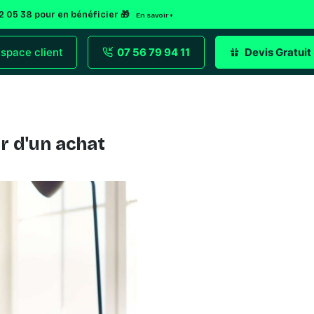
92 05 38 pour en bénéficier 🎁
En savoir +
space client
07 56 79 94 11
Devis Gratuit
r d'un achat