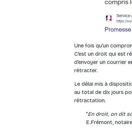
Une fois qu'un compromi
C'est un droit qui est ré
d'envoyer un courrier 
rétracter.
Le délai mis à disposit
au total de dix jours p
rétractation.
"
En droit, on dit 
E.Frémont, notaire