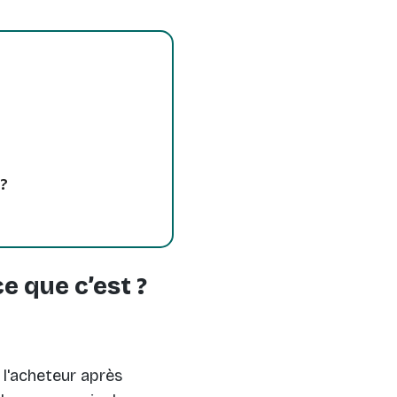
?
e que c’est ?
 l'acheteur après