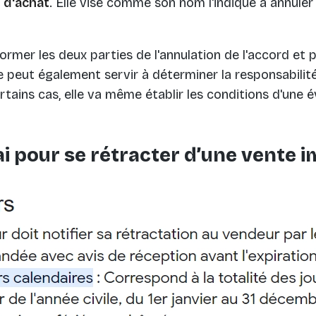
e d'achat
. Elle vise comme son nom l'indique à annule
nformer les deux parties de l'annulation de l'accord et 
tre peut également servir à déterminer la responsabili
ertains cas, elle va même établir les conditions d'une 
lai pour se rétracter d’une vente i