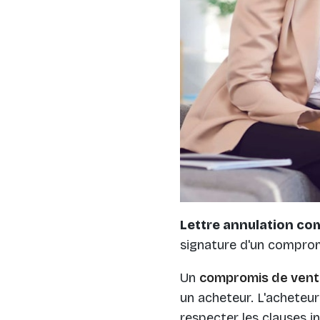
Lettre annulation co
signature d'un comprom
Un
compromis de ven
un acheteur. L'acheteur
respecter les clauses in