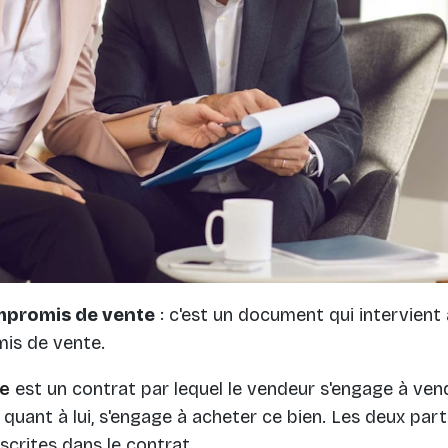
mpromis de vente
: c'est un document qui intervient à
is de vente.
te
est un contrat par lequel le vendeur s'engage à ven
 quant à lui, s'engage à acheter ce bien. Les deux par
scrites dans le contrat.