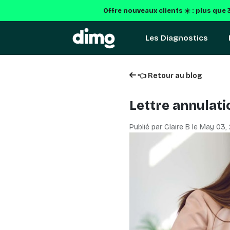
Offre nouveaux clients ☀️ : plus que
Les Diagnostics
👈 Retour au blog
Lettre annulati
Publié par Claire B le
May 03,