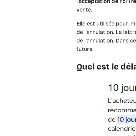
l'
acceptation de l'offr
vente.
Elle est utilisée pour i
de l'annulation. La let
de l'annulation. Dans c
future.
Quel est le dé