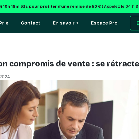
3j 10h 18m 52s
pour profiter d'une remise de 50 € !
Appelez le 04 11 
Prix
Contact
En savoir +
Espace Pro
E
on compromis de vente : se rétracte
 2024