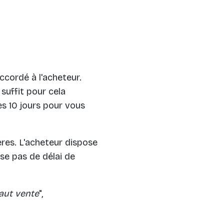
ccordé à l'acheteur.
 suffit pour cela
s 10 jours pour vous
ères. L'acheteur dispose
ose pas de délai de
aut vente
",