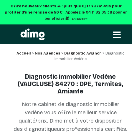
Offre nouveaux clients ☀️ : plus que
0j 17h 37m 49s
pour
profiter d'une remise de 50 € !
Appelez le 04 11 92 05 38 pour en
bénéficier 🎁
En savoir +
Accueil
>
Nos Agences
>
Diagnostic Avignon
> Diagnostic
Immobilier Vedène
Diagnostic immobilier Vedène
(VAUCLUSE) 84270 : DPE, Termites,
Amiante
Notre cabinet de diagnostic immobilier
Vedène vous offre le meilleur service
qualité/prix. Dimo met à votre disposition
des diagnostiqueurs professionnels certifiés.