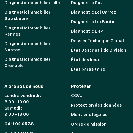
Diagnostic immobilier Lille
Diagnostic Gaz
Diagnostic immobilier
Diagnostic Loi Carrez
Strasbourg
Diagnostic Loi Boutin
Diagnostic immobilier
Diagnostic ERP
Rennes
Dossier Technique Global
Diagnostic immobilier
Nantes
État Descriptif de Division
Diagnostic immobilier
État des lieux
Grenoble
État parasitaire
A propos de nous
Protéger
Lundi à vendredi :
CGVU
8:00 - 19:00
Protection des données
Samedi :
9:00 - 18:00
Mentions légales
04 11 92 05 38
Ordre de mission