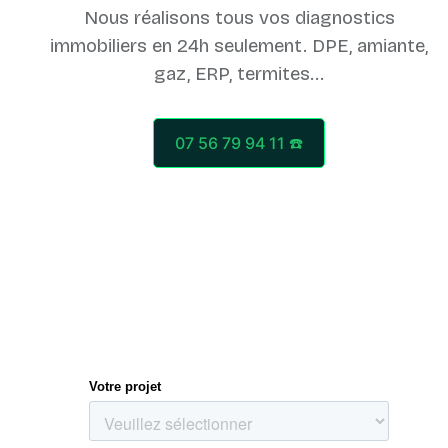
Nous réalisons tous vos diagnostics
immobiliers en 24h seulement. DPE, amiante,
07 56 79 94 11 ☎️