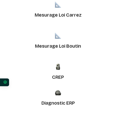
Mesurage Loi Carrez
Mesurage Loi Boutin
CREP
Vos préférences en matière de consentement pour 
Diagnostic ERP