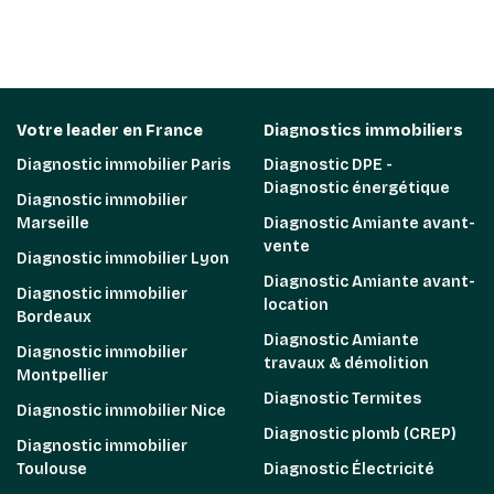
Votre leader en France
Diagnostics immobiliers
Diagnostic immobilier Paris
Diagnostic DPE -
Diagnostic énergétique
Diagnostic immobilier
Marseille
Diagnostic Amiante avant-
vente
Diagnostic immobilier Lyon
Diagnostic Amiante avant-
Diagnostic immobilier
location
Bordeaux
Diagnostic Amiante
Diagnostic immobilier
travaux & démolition
Montpellier
Diagnostic Termites
Diagnostic immobilier Nice
Diagnostic plomb (CREP)
Diagnostic immobilier
Toulouse
Diagnostic Électricité