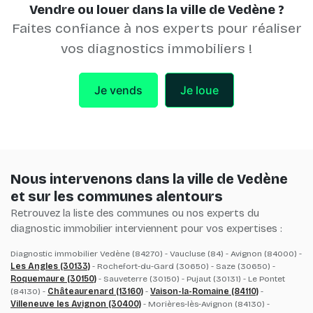
Vendre ou louer dans la ville de Vedène ?
Faites confiance à nos experts pour réaliser
vos diagnostics immobiliers !
Je vends
Je loue
Nous intervenons dans la ville de Vedène
et sur les communes alentours
Retrouvez la liste des communes ou nos experts du
diagnostic immobilier interviennent pour vos expertises :
Diagnostic immobilier Vedène (84270) - Vaucluse (84) - Avignon (84000) -
Les Angles (30133)
- Rochefort-du-Gard (30650) - Saze (30650) -
Roquemaure (30150)
- Sauveterre (30150) - Pujaut (30131) - Le Pontet
(84130) -
Châteaurenard (13160)
-
Vaison-la-Romaine (84110)
-
Villeneuve les Avignon (30400)
- Morières-lès-Avignon (84130) -