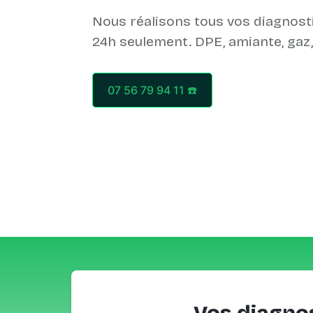
Nous réalisons tous vos diagnost
07 56 79 94 11 ☎️