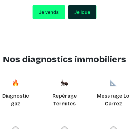
Je vends
Je loue
Nos diagnostics immobiliers
Diagnostic
Repérage
Mesurage Lo
gaz
Termites
Carrez