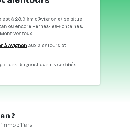
et alentours
est à 28.9 km d'Avignon et se situe
azan ou encore Pernes-les-Fontaines.
u Mont-Ventoux.
er à Avignon
aux alentours et
 par des diagnostiqueurs certifiés.
nan ?
 immobiliers !