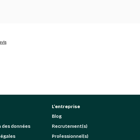
L'entreprise
Blog
n des données
Recrutement(s)
légales
Professionnel(s)