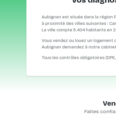
Vos diagnos
Aubignan est située dans la région 
à proximité des villes suivantes : 
La ville compte 5.404 habitants en 2
Vous vendez ou louez un logement da
Aubignan demandez à notre cabinet d
Tous les contrôles obligatoires (DPE
Vend
Faites confia