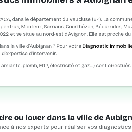
tics immobiliers à Aubignan 
PACA, dans le département du Vaucluse (84). La commune 
Carpentras, Monteux, Sarrians, Courthézon, Bédarrides, M
022 et se situe au nord-est d'Avignon. Elle est proche d
ns la ville d'Aubignan ? Pour votre
Diagnostic immobili
’expertise d’intervenir.
, amiante, plomb, ERP, électricité et gaz…) sont effectués
re ou louer dans la ville de Aubig
nce à nos experts pour réaliser vos diagnostics