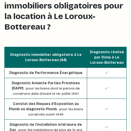
immobiliers obligatoires pour
la location à Le Loroux-
Bottereau ?
Diagnostic réalisé
Diagnostic immobilier obligatoire à Le
par Dimo à Le
Loroux-Bottereau (44)
Loroux-Bottereau
Diagnostic de Performance Énergétique
✅
Diagnostic Amiante Parties Privatives
(DAPP)
: pour les biens dont le permis de
✅
construire date d'avant le 1er juillet 1997
Constat des Risques d'Exposition au
Plomb ou diagnostic Plomb
: pour les biens
✅
construits avant 1949
Diagnostic de l'installation intérieure de
✅
Gaz
: pour les installations de plus de 15 ans