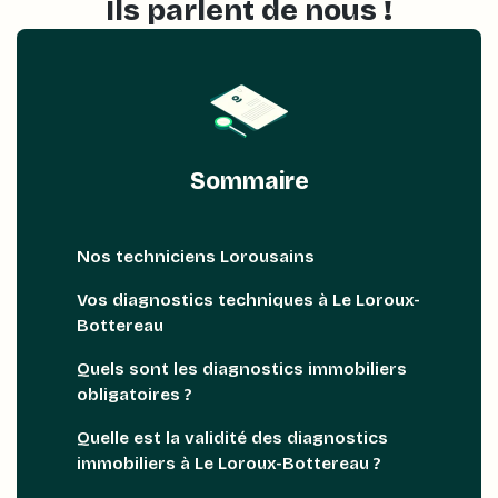
Ils parlent de nous !
Sommaire
Nos techniciens Lorousains
Vos diagnostics techniques à Le Loroux-
Bottereau
Quels sont les diagnostics immobiliers
obligatoires ?
Quelle est la validité des diagnostics
immobiliers à Le Loroux-Bottereau ?