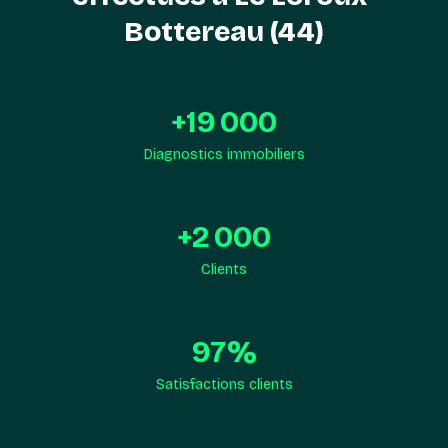
Bottereau (44)
+
19 000
Diagnostics immobiliers
+
2 000
Clients
97
%
Satisfactions clients