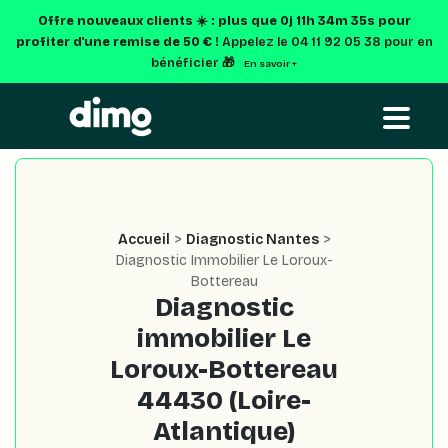
Offre nouveaux clients ☀️ : plus que
0j 11h 34m 35s
pour
profiter d'une remise de 50 € !
Appelez le 04 11 92 05 38 pour en
bénéficier 🎁
En savoir +
Accueil
>
Diagnostic Nantes
>
Diagnostic Immobilier Le Loroux-
Bottereau
Diagnostic
immobilier Le
Loroux-Bottereau
44430 (Loire-
Atlantique)