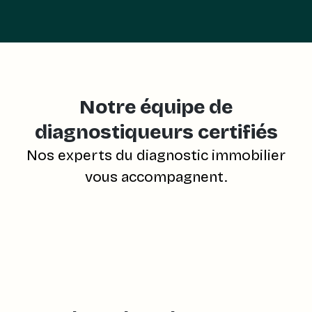
Notre équipe de
diagnostiqueurs certifiés
Nos experts du diagnostic immobilier
vous accompagnent.