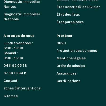
Diagnostic immobilier
Nantes
État Descriptif de Division
Diagnostic immobilier
État des lieux
Grenoble
État parasitaire
A propos de nous
Protéger
Lundi à vendredi :
CGVU
8:00 - 19:00
Protection des données
Samedi :
9:00 - 18:00
Mentions légales
04 11 92 05 38
Ordre de mission
07 56 79 94 11
Assurances
Contact
Certifications
Zones d'interventions
Sitemap