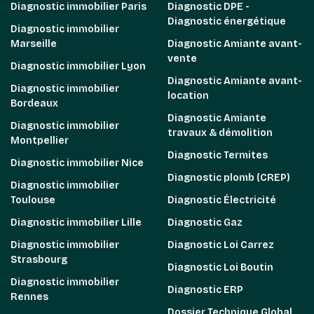
Diagnostic immobilier Paris
Diagnostic DPE -
Diagnostic énergétique
Diagnostic immobilier
Marseille
Diagnostic Amiante avant-
vente
Diagnostic immobilier Lyon
Diagnostic Amiante avant-
Diagnostic immobilier
location
Bordeaux
Diagnostic Amiante
Diagnostic immobilier
travaux & démolition
Montpellier
Diagnostic Termites
Diagnostic immobilier Nice
Diagnostic plomb (CREP)
Diagnostic immobilier
Toulouse
Diagnostic Électricité
Diagnostic immobilier Lille
Diagnostic Gaz
Diagnostic immobilier
Diagnostic Loi Carrez
Strasbourg
Diagnostic Loi Boutin
Diagnostic immobilier
Diagnostic ERP
Rennes
Dossier Technique Global