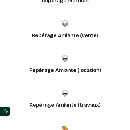
Repérage mérules
Repérage Amiante (vente)
Repérage Amiante (location)
Repérage Amiante (travaux)
Vos préférences en matière de consentement pour 