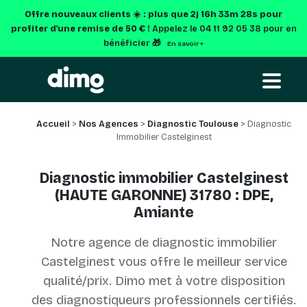
Offre nouveaux clients ☀️ : plus que
2j 16h 33m 28s
pour
profiter d'une remise de 50 € !
Appelez le 04 11 92 05 38 pour en
bénéficier 🎁
En savoir +
Accueil
>
Nos Agences
>
Diagnostic Toulouse
> Diagnostic
Immobilier Castelginest
Diagnostic immobilier Castelginest
(HAUTE GARONNE) 31780 : DPE,
Amiante
Notre agence de diagnostic immobilier
Castelginest vous offre le meilleur service
qualité/prix. Dimo met à votre disposition
des diagnostiqueurs professionnels certifiés.