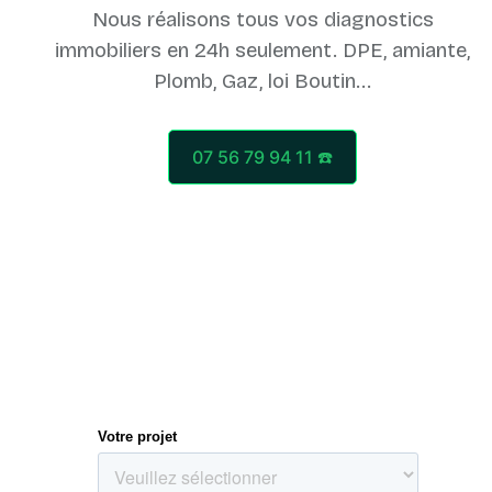
Nous réalisons tous vos diagnostics
immobiliers en 24h seulement. DPE, amiante,
07 56 79 94 11 ☎️