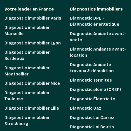
Votre leader en France
Diagnostics immobiliers
Diagnostic immobilier Paris
Diagnostic DPE -
Diagnostic énergétique
Diagnostic immobilier
Marseille
Diagnostic Amiante avant-
vente
Diagnostic immobilier Lyon
Diagnostic Amiante avant-
Diagnostic immobilier
location
Bordeaux
Diagnostic Amiante
Diagnostic immobilier
travaux & démolition
Montpellier
Diagnostic Termites
Diagnostic immobilier Nice
Diagnostic plomb (CREP)
Diagnostic immobilier
Toulouse
Diagnostic Électricité
Diagnostic immobilier Lille
Diagnostic Gaz
Diagnostic immobilier
Diagnostic Loi Carrez
Strasbourg
Diagnostic Loi Boutin