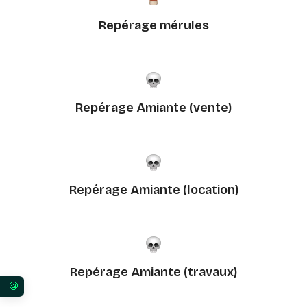
Repérage mérules
Repérage Amiante (vente)
Repérage Amiante (location)
Repérage Amiante (travaux)
Vos préférences en matière de consentement pour 