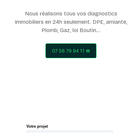
Nous réalisons tous vos diagnostics
immobiliers en 24h seulement. DPE, amiante,
07 56 79 94 11 ☎️