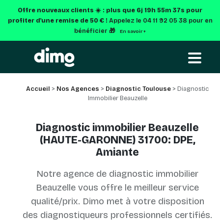
Offre nouveaux clients ☀️ : plus que
6j 19h 55m 37s
pour
profiter d'une remise de 50 € !
Appelez le 04 11 92 05 38 pour en
bénéficier 🎁
En savoir +
Accueil
>
Nos Agences
>
Diagnostic Toulouse
> Diagnostic
Immobilier Beauzelle
Diagnostic immobilier Beauzelle
(HAUTE-GARONNE) 31700: DPE,
Amiante
Notre agence de diagnostic immobilier
Beauzelle vous offre le meilleur service
qualité/prix. Dimo met à votre disposition
des diagnostiqueurs professionnels certifiés.