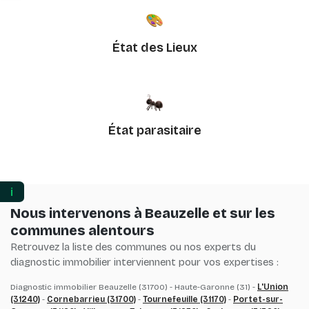
État des Lieux
État parasitaire
ℹ️
Nous intervenons à Beauzelle et sur les
communes alentours
Retrouvez la liste des communes ou nos experts du
diagnostic immobilier interviennent pour vos expertises :
Diagnostic immobilier Beauzelle (31700) - Haute-Garonne (31) -
L'Union
(31240)
-
Cornebarrieu (31700)
-
Tournefeuille (31170)
-
Portet-sur-