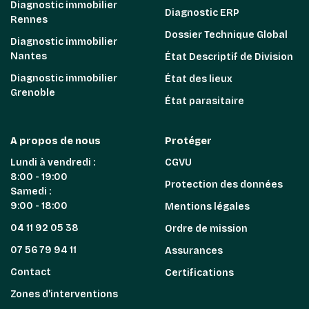
Diagnostic immobilier
Diagnostic ERP
Rennes
Dossier Technique Global
Diagnostic immobilier
Nantes
État Descriptif de Division
Diagnostic immobilier
État des lieux
Grenoble
État parasitaire
A propos de nous
Protéger
Lundi à vendredi :
CGVU
8:00 - 19:00
Protection des données
Samedi :
9:00 - 18:00
Mentions légales
04 11 92 05 38
Ordre de mission
07 56 79 94 11
Assurances
Contact
Certifications
Zones d'interventions