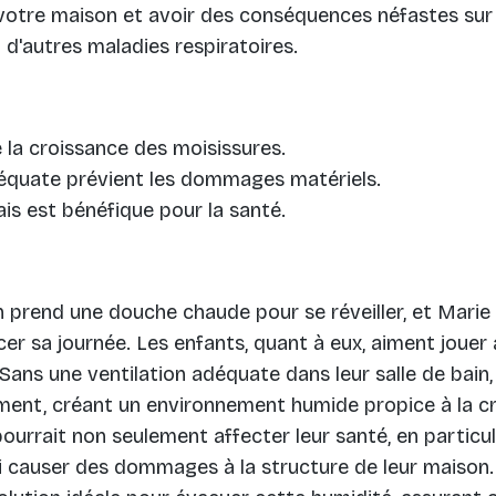
tre maison et avoir des conséquences néfastes sur 
d'autres maladies respiratoires.
e la croissance des moisissures.
déquate prévient les dommages matériels.
ais est bénéfique pour la santé.
 prend une douche chaude pour se réveiller, et Marie
 sa journée. Les enfants, quant à eux, aiment jouer 
 Sans une ventilation adéquate dans leur salle de bain,
ment, créant un environnement humide propice à la c
ourrait non seulement affecter leur santé, en particul
si causer des dommages à la structure de leur maison