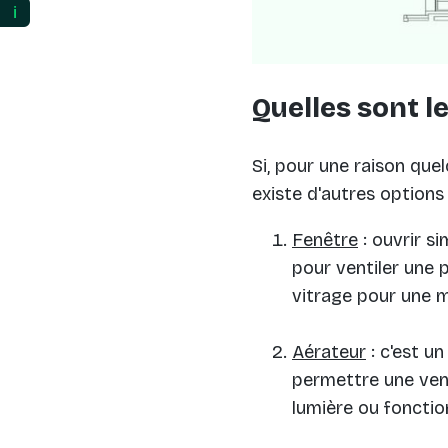
ℹ️
Quelles sont le
Si, pour une raison que
existe d'autres options 
Fenêtre
: ouvrir s
pour ventiler une 
vitrage pour une me
Aérateur
: c'est un
permettre une vent
lumière ou fonctio