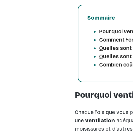
Sommaire
Pourquoi vent
Comment fonc
Quelles sont 
Quelles sont 
Combien coût
Pourquoi venti
Chaque fois que vous pr
une
ventilation
adéquat
moisissures et d'autre