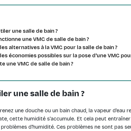
iler une salle de bain ?
tionne une VMC de salle de bain ?
les alternatives à la VMC pour la salle de bain ?
les économies possibles sur la pose d'une VMC pour 
e une VMC de salle de bain ?
ler une salle de bain ?
enez une douche ou un bain chaud, la vapeur d'eau re
e, cette humidité s'accumule. Et cela peut entraîner
s problèmes d'humidité. Ces problèmes ne sont pas seu