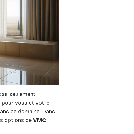
 pas seulement
n pour vous et votre
 dans ce domaine. Dans
les options de
VMC