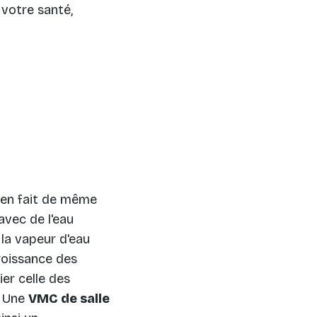
votre santé,
 en fait de même
avec de l'eau
 la vapeur d'eau
roissance des
ier celle des
. Une
VMC de salle