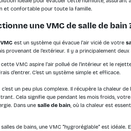
solution idéale pour évacuer cette humidité, assurant a
 et confortable pour toute la famille.
ionne une VMC de salle de bain 
e
VMC
est un système qui évacue l'air vicié de votre
sa
ais provenant de l'extérieur. Il y a principalement deu
 cette VMC aspire l'air pollué de l'intérieur et le rejette
frais d'entrer. C'est un système simple et efficace.
: c'est un peu plus complexe. Il récupère la chaleur de 
entrant. Cela signifie que pendant les mois froids, vot
nergie. Dans une
salle de bain
, où la chaleur est essent
 salles de bains, une VMC "hygroréglable" est idéale. E