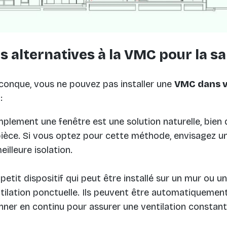
s alternatives à la VMC pour la sal
lconque, vous ne pouvez pas installer une
VMC dans vo
:
implement une fenêtre est une solution naturelle, bien 
pièce. Si vous optez pour cette méthode, envisagez u
illeure isolation.
 petit dispositif qui peut être installé sur un mur ou 
ilation ponctuelle. Ils peuvent être automatiquement
nner en continu pour assurer une ventilation constant