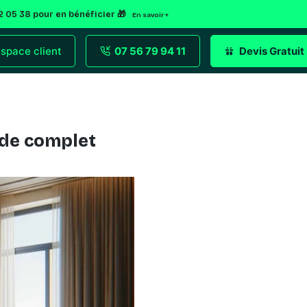
92 05 38 pour en bénéficier 🎁
En savoir +
space client
07 56 79 94 11
Devis Gratuit
uide complet