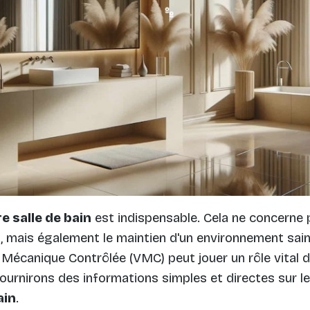
e salle de bain
est indispensable. Cela ne concerne
s, mais également le maintien d'un environnement sai
on Mécanique Contrôlée (VMC) peut jouer un rôle vital
fournirons des informations simples et directes sur 
ain
.