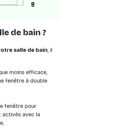
le de bain ?
tre salle de bain
, il
que moins efficace,
ne fenêtre à double
une fenêtre pour
 activés avec la
e.