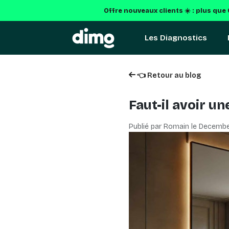
Offre nouveaux clients ☀️ : plus que
Les Diagnostics
👈 Retour au blog
Faut-il avoir u
Publié par Romain le
Decembe