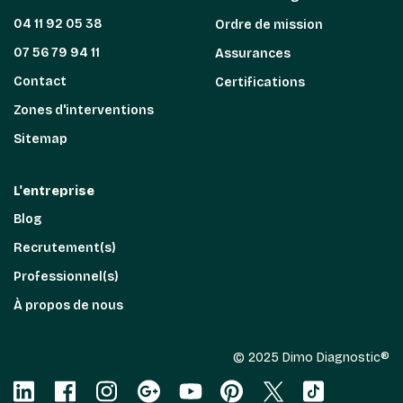
04 11 92 05 38
Ordre de mission
07 56 79 94 11
Assurances
Contact
Certifications
Zones d'interventions
Sitemap
L'entreprise
Blog
Recrutement(s)
Professionnel(s)
À propos de nous
© 2025 Dimo Diagnostic®