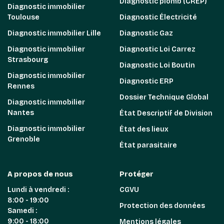
Diagnostic plomb (CREP)
Diagnostic immobilier
Toulouse
Diagnostic Électricité
Diagnostic immobilier Lille
Diagnostic Gaz
Diagnostic immobilier
Diagnostic Loi Carrez
Strasbourg
Diagnostic Loi Boutin
Diagnostic immobilier
Diagnostic ERP
Rennes
Dossier Technique Global
Diagnostic immobilier
Nantes
État Descriptif de Division
Diagnostic immobilier
État des lieux
Grenoble
État parasitaire
A propos de nous
Protéger
Lundi à vendredi :
CGVU
8:00 - 19:00
Protection des données
Samedi :
9:00 - 18:00
Mentions légales