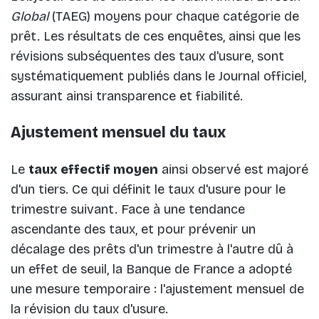
Global
(TAEG) moyens pour chaque catégorie de
prêt. Les résultats de ces enquêtes, ainsi que les
révisions subséquentes des taux d'usure, sont
systématiquement publiés dans le Journal officiel,
assurant ainsi transparence et fiabilité.
Ajustement mensuel du taux
Le
taux effectif moyen
ainsi observé est majoré
d'un tiers. Ce qui définit le taux d'usure pour le
trimestre suivant. Face à une tendance
ascendante des taux, et pour prévenir un
décalage des prêts d'un trimestre à l'autre dû à
un effet de seuil, la Banque de France a adopté
une mesure temporaire : l'ajustement mensuel de
la révision du taux d'usure.