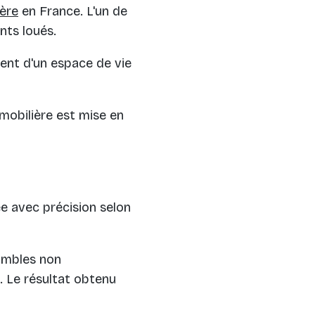
ière
en France. L'un de
ts loués.
sent d'un espace de vie
immobilière est mise en
ée avec précision selon
combles non
. Le résultat obtenu