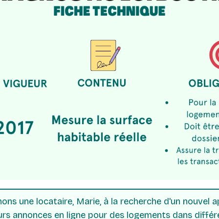
es technologies de suivi
ons une locataire, Marie, à la recherche d'un nouvel 
eurs annonces en ligne pour des logements dans différ