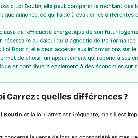
gnostic Loi Boutin, elle peut comparer le montant des 
aque annonce, ce qui l'aide à évaluer les différentes 
cieuse de l'efficacité énergétique de son futur logeme
t nécessaire au calcul du Diagnostic de Performance 
 Loi Boutin, elle peut accéder aux informations sur l
permet de choisir un appartement qui répond à ses cr
tique et contribuera également à des économies sur s
oi Carrez : quelles différences ?
oi Boutin
et la
loi Carrez
est fréquente, mais il est im
ez
concerne la vente de lots en copropriété et mesure l