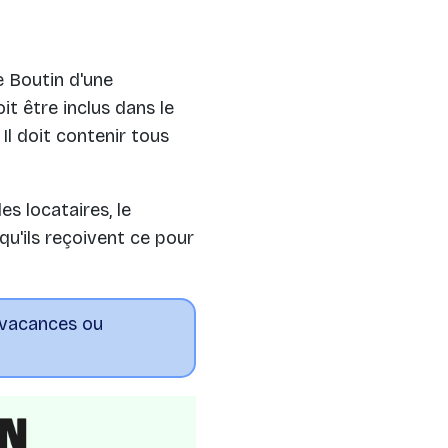
le Boutin d'une
it être inclus dans le
. Il doit contenir tous
es locataires, le
u'ils reçoivent ce pour
e vacances ou