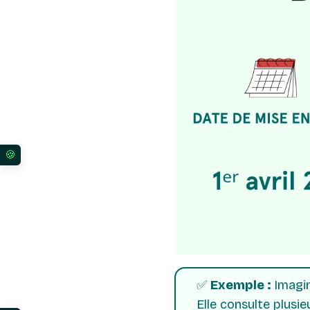
Vos préférences en matière de consentement pour l
✅
Exemple :
Imagin
Elle consulte plusi