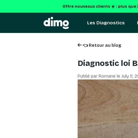
Offre nouveaux clients ☀️ : plus que
Les Diagnostics
👈 Retour au blog
Diagnostic loi 
Publié par Romane le
July 11, 