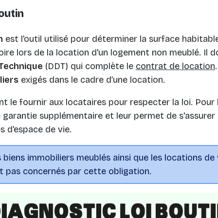
outin
n
est l'outil utilisé pour déterminer la surface habitab
toire lors de la location d'un logement non meublé. Il do
 Technique
(DDT) qui complète le
contrat de location
liers
exigés dans le cadre d’une location.
t le fournir aux locataires pour respecter la loi. Pour l
garantie supplémentaire et leur permet de s'assurer q
s d'espace de vie.
 biens immobiliers meublés ainsi que les locations d
t pas concernés par cette obligation.