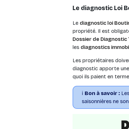
Le diagnostic Loi B
Le
diagnostic loi Bouti
propriété. Il est obliga
Dossier de Diagnostic
les
diagnostics immobi
Les propriétaires doiven
diagnostic apporte une 
quoi ils paient en terme
ℹ️
Bon à savoir :
Les
saisonnières ne son