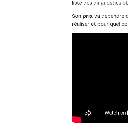
liste des diagnostics ob
Son
prix
va dépendre du
réaliser et pour quel co