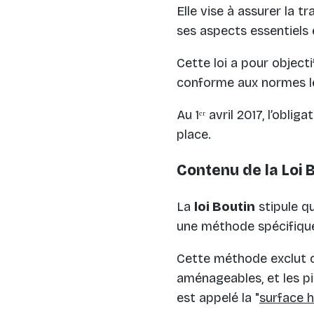
Elle vise à assurer la 
ses aspects essentiels e
Cette loi a pour object
conforme aux normes l
Au 1ᵉʳ avril 2017, l’obl
place.
Contenu de
la Loi 
La
loi Boutin
stipule qu
une méthode spécifique
Cette méthode exclut c
aménageables, et les pi
est appelé la "
surface h