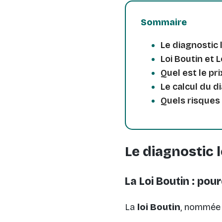
Sommaire
Le diagnostic l
Loi Boutin et 
Quel est le pri
Le calcul du d
Quels risques
Le diagnostic l
La Loi Boutin : pou
La
loi Boutin
, nommée d