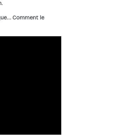
n.
hique… Comment le