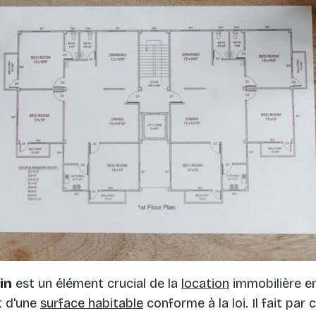
in
est un élément crucial de la
location
immobilière en
t d'une
surface habitable
conforme à la loi. Il fait par