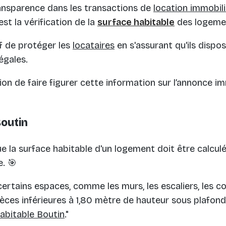
transparence dans les transactions de
location immobil
st la vérification de la
surface habitable
des logemen
if de protéger les
locataires
en s'assurant qu'ils dispo
égales.
igation de faire figurer cette information sur l’annonce 
Boutin
e la surface habitable d'un logement doit être calcul
. 🎯
ertains espaces, comme les murs, les escaliers, les 
èces inférieures à 1,80 mètre de hauteur sous plafond
abitable Boutin
."