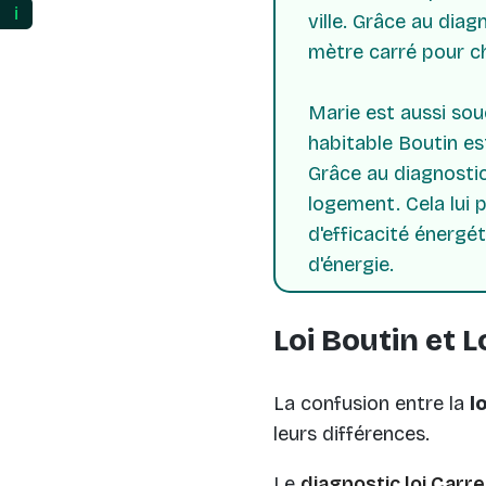
ℹ️
ville. Grâce au dia
mètre carré pour ch
Marie est aussi sou
habitable Boutin es
Grâce au diagnostic
logement. Cela lui 
d'efficacité énergé
d'énergie.
Loi Boutin et L
La confusion entre la
l
leurs différences.
Le
diagnostic loi Carr