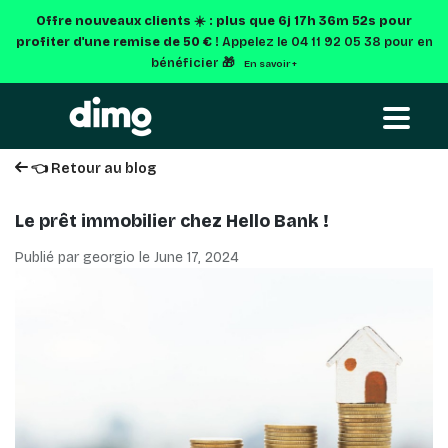
Offre nouveaux clients ☀️ : plus que
6j 17h 36m 51s
pour
profiter d'une remise de 50 € !
Appelez le 04 11 92 05 38 pour en
bénéficier 🎁
En savoir +
👈 Retour au blog
Le prêt immobilier chez Hello Bank !
Publié par georgio le
June 17, 2024