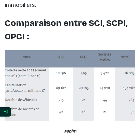
immobiliers.
Comparaison entre SCI, SCPI,
OPCI :
Vos préférences en matière de consentement pour 
aspim