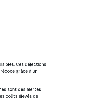
isibles. Ces
déjections
 précoce grâce à un
gnes sont des alertes
des coûts élevés de