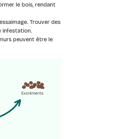
ormer le bois, rendant
l'essaimage. Trouver des
 infestation.
 murs peuvent être le