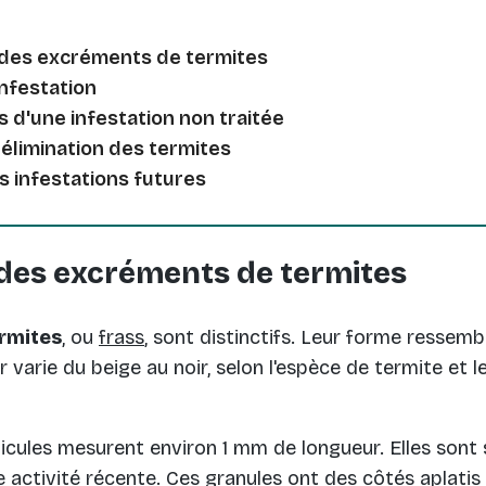
n des excréments de termites
infestation
d'une infestation non traitée
 élimination des termites
s infestations futures
 des excréments de termites
rmites
, ou
frass
, sont distinctifs. Leur forme ressemb
 varie du beige au noir, selon l'espèce de termite et l
icules mesurent environ 1 mm de longueur. Elles sont
ne activité récente. Ces granules ont des côtés aplati