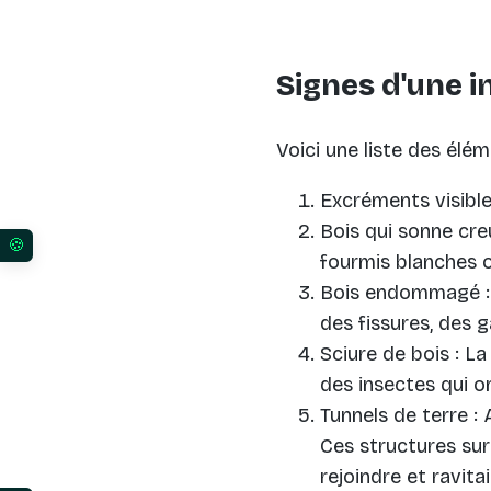
Signes d'une i
Voici une liste des él
Excréments visibl
Bois qui sonne creu
Vos préférences en matière de consentement pour l
fourmis blanches o
Bois endommagé : 
des fissures, des g
Sciure de bois : L
des insectes qui o
Tunnels de terre : 
Ces structures sur
rejoindre et ravitai