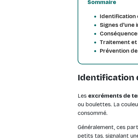
Sommaire
Identificatio
Signes d'une 
Conséquences 
Traitement et
Prévention de
Identification
Les
excréments de te
ou boulettes. La couleur
consommé.
Généralement, ces part
petits tas, signalant u