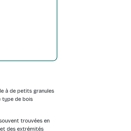
le à de petits granules
e type de bois
 souvent trouvées en
s et des extrémités