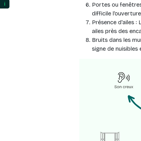
ℹ️
Portes ou fenêtres
difficile l'ouvertu
Présence d'ailes :
ailes près des enc
Bruits dans les mu
signe de nuisibles 