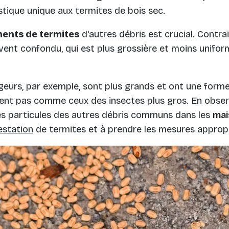
stique unique aux termites de bois sec.
ents de termites
d'autres débris est crucial. Contra
uvent confondu, qui est plus grossière et moins unifor
eurs, par exemple, sont plus grands et ont une forme
ent pas comme ceux des insectes plus gros. En obse
nes particules des autres débris communs dans les
mai
estation
de termites et à prendre les mesures appropr