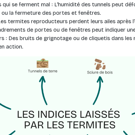
 qui se ferment mal : L'humidité des tunnels peut déf
re ou la fermeture des portes et fenêtres.
 Les termites reproducteurs perdent leurs ailes après 
adrements de portes ou de fenêtres peut indiquer une
rs : Des bruits de grignotage ou de cliquetis dans les
en action.