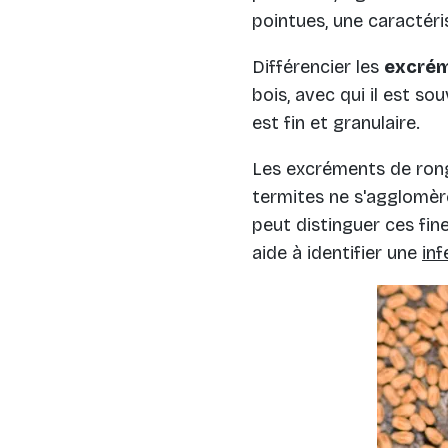
pointues, une caractéri
Différencier les
excrém
bois, avec qui il est so
est fin et granulaire.
Les excréments de rong
termites ne s'agglomèr
peut distinguer ces fi
aide à identifier une
inf