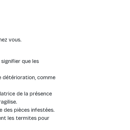
ez vous.
 signifier que les
 détérioration, comme
latrice de la présence
gilise.
ce des pièces infestées.
nt les termites pour