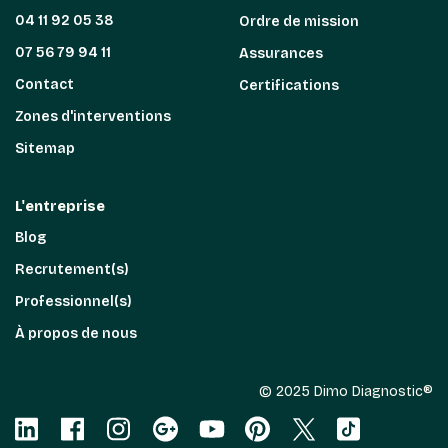
04 11 92 05 38
Ordre de mission
07 56 79 94 11
Assurances
Contact
Certifications
Zones d'interventions
Sitemap
L'entreprise
Blog
Recrutement(s)
Professionnel(s)
À propos de nous
© 2025 Dimo Diagnostic®