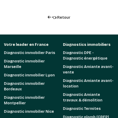
👈 Retour
Votre leader en France
Diagnostics immobiliers
Diagnostic immobilier Paris
Diagnostic DPE -
Diagnostic énergétique
Diagnostic immobilier
Marseille
Diagnostic Amiante avant-
vente
Diagnostic immobilier Lyon
Diagnostic Amiante avant-
Diagnostic immobilier
location
Bordeaux
Diagnostic Amiante
Diagnostic immobilier
travaux & démolition
Montpellier
Diagnostic Termites
Diagnostic immobilier Nice
Diagnostic plomb (CREP)