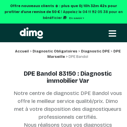
Offre nouveaux clients ☀️ : plus que
0j 10h 32m 42s
pour
profiter d'une remise de 50 € !
Appelez le 04 11 92 05 38 pour en
bénéficier 🎁
En savoir +
Accueil
>
Diagnostic Obligatoires
>
Diagnostic DPE
>
DPE
Marseille
> DPE Bandol
DPE Bandol 83150 : Diagnostic
immobilier Var
Notre centre de diagnostic DPE Bandol vous
offre le meilleur service qualité/prix. Dimo
met à votre disposition des diagnostiqueurs
professionnels certifiés.
Nous réalisons tous vos diagnostics