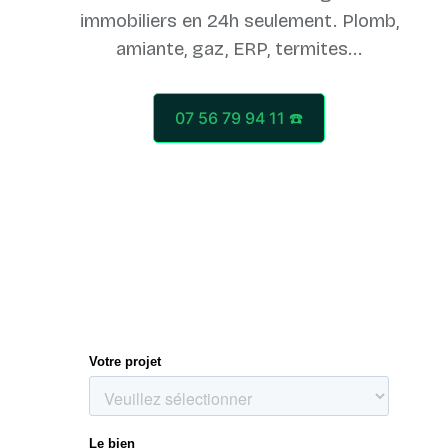
immobiliers en 24h seulement. Plomb,
07 56 79 94 11 ☎️