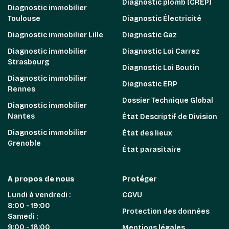
Diagnostic plomb (CREP)
Diagnostic immobilier
Toulouse
Diagnostic Électricité
Diagnostic immobilier Lille
Diagnostic Gaz
Diagnostic immobilier
Diagnostic Loi Carrez
Strasbourg
Diagnostic Loi Boutin
Diagnostic immobilier
Diagnostic ERP
Rennes
Dossier Technique Global
Diagnostic immobilier
Nantes
État Descriptif de Division
Diagnostic immobilier
État des lieux
Grenoble
État parasitaire
A propos de nous
Protéger
Lundi à vendredi :
CGVU
8:00 - 19:00
Protection des données
Samedi :
9:00 - 18:00
Mentions légales