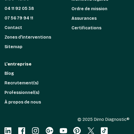
04 11 92 05 38
Ordre de mission
07 56 79 94 11
Assurances
Contact
Certifications
Zones d'interventions
Sitemap
L'entreprise
Blog
Recrutement(s)
Professionnel(s)
À propos de nous
© 2025 Dimo Diagnostic®