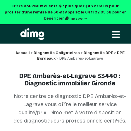
Offre nouveaux clients ☀️ : plus que
6j 4h 27m 0s
pour
profiter d'une remise de 50 € !
Appelez le 04 11 92 05 38 pour en
bénéficier 🎁
En savoir +
Accueil
>
Diagnostic Obligatoires
>
Diagnostic DPE
>
DPE
Bordeaux
> DPE Ambarès-et-Lagrave
DPE Ambarès-et-Lagrave 33440 :
Diagnostic immobilier Gironde
Notre centre de diagnostic DPE Ambarès-et-
Lagrave vous offre le meilleur service
qualité/prix. Dimo met à votre disposition
des diagnostiqueurs professionnels certifiés.