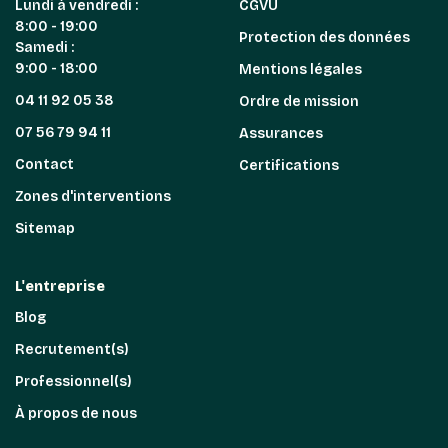
Lundi à vendredi :
CGVU
8:00 - 19:00
Protection des données
Samedi :
9:00 - 18:00
Mentions légales
04 11 92 05 38
Ordre de mission
07 56 79 94 11
Assurances
Contact
Certifications
Zones d'interventions
Sitemap
L'entreprise
Blog
Recrutement(s)
Professionnel(s)
À propos de nous