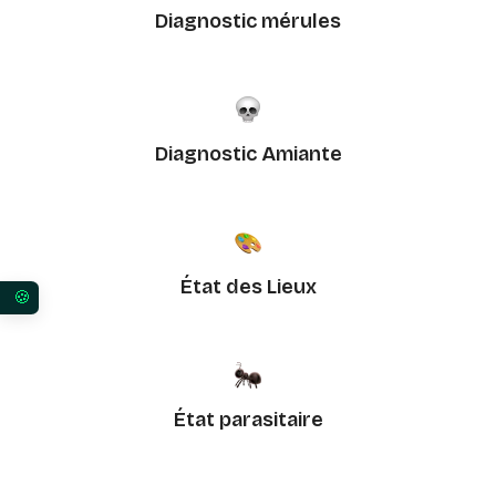
Diagnostic mérules
Diagnostic Amiante
État des Lieux
Vos préférences en matière de consentement pour 
État parasitaire