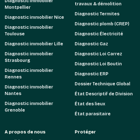
Diagnostic immobilier
travaux & démolition
Montpellier
Diagnostic Termites
Diagnostic immobilier Nice
Diagnostic plomb (CREP)
Diagnostic immobilier
Toulouse
Diagnostic Électricité
Diagnostic immobilier Lille
Diagnostic Gaz
Diagnostic immobilier
Diagnostic Loi Carrez
Strasbourg
Diagnostic Loi Boutin
Diagnostic immobilier
Diagnostic ERP
Rennes
Dossier Technique Global
Diagnostic immobilier
Nantes
État Descriptif de Division
Diagnostic immobilier
État des lieux
Grenoble
État parasitaire
A propos de nous
Protéger