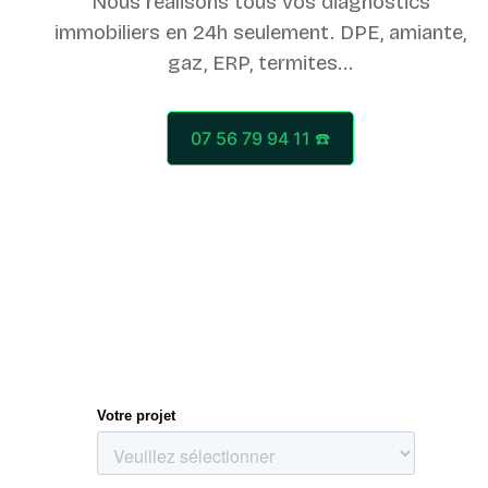
Nous réalisons tous vos diagnostics
immobiliers en 24h seulement. DPE, amiante,
07 56 79 94 11 ☎️