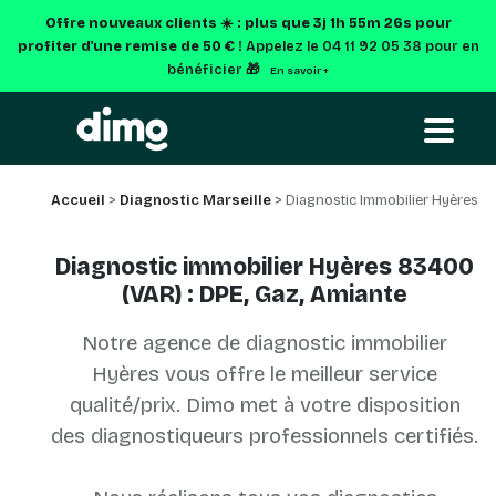
Offre nouveaux clients ☀️ : plus que
3j 1h 55m 26s
pour
profiter d'une remise de 50 € !
Appelez le 04 11 92 05 38 pour en
bénéficier 🎁
En savoir +
Accueil
>
Diagnostic Marseille
> Diagnostic Immobilier Hyères
Diagnostic immobilier Hyères 83400
(VAR) : DPE, Gaz, Amiante
Notre agence de diagnostic immobilier
Hyères vous offre le meilleur service
qualité/prix. Dimo met à votre disposition
des diagnostiqueurs professionnels certifiés.