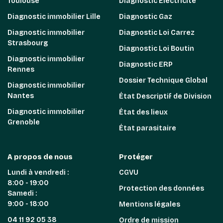
Toulouse
Diagnostic Électricité
Diagnostic immobilier Lille
Diagnostic Gaz
Diagnostic immobilier
Diagnostic Loi Carrez
Strasbourg
Diagnostic Loi Boutin
Diagnostic immobilier
Diagnostic ERP
Rennes
Dossier Technique Global
Diagnostic immobilier
Nantes
État Descriptif de Division
Diagnostic immobilier
État des lieux
Grenoble
État parasitaire
A propos de nous
Protéger
Lundi à vendredi :
CGVU
8:00 - 19:00
Protection des données
Samedi :
9:00 - 18:00
Mentions légales
04 11 92 05 38
Ordre de mission