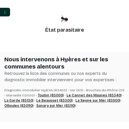
ℹ️
État parasitaire
Nous intervenons à Hyères et sur les
communes alentours
Retrouvez la liste des communes ou nos experts du
diagnostic immobilier interviennent pour vos expertises :
Diagnostic immobilier Hyères (83400) - Var (83) - Bouches-du-Rhône (31)
- Marseille (13000) -
Toulon (83000)
-
Le Cannet des Maunes (83340)
-
La Garde (83130)
-
Le Beausset (83300)
-
La Seyne sur Mer (83500)
-
Ollioules (83090)
-
Sanary sur Mer (83110)