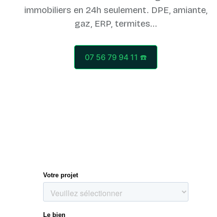
immobiliers en 24h seulement. DPE, amiante,
07 56 79 94 11 ☎️