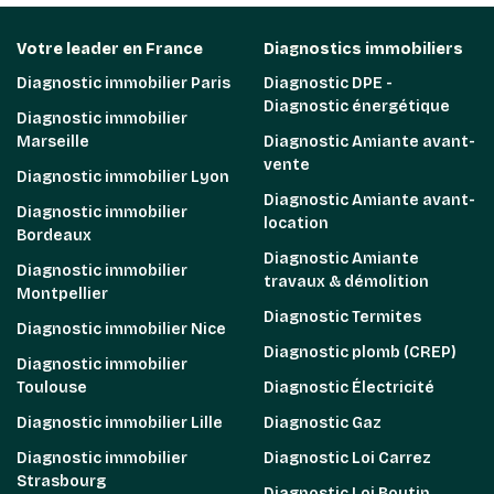
Votre leader en France
Diagnostics immobiliers
Diagnostic immobilier Paris
Diagnostic DPE -
Diagnostic énergétique
Diagnostic immobilier
Marseille
Diagnostic Amiante avant-
vente
Diagnostic immobilier Lyon
Diagnostic Amiante avant-
Diagnostic immobilier
location
Bordeaux
Diagnostic Amiante
Diagnostic immobilier
travaux & démolition
Montpellier
Diagnostic Termites
Diagnostic immobilier Nice
Diagnostic plomb (CREP)
Diagnostic immobilier
Toulouse
Diagnostic Électricité
Diagnostic immobilier Lille
Diagnostic Gaz
Diagnostic immobilier
Diagnostic Loi Carrez
Strasbourg
Diagnostic Loi Boutin