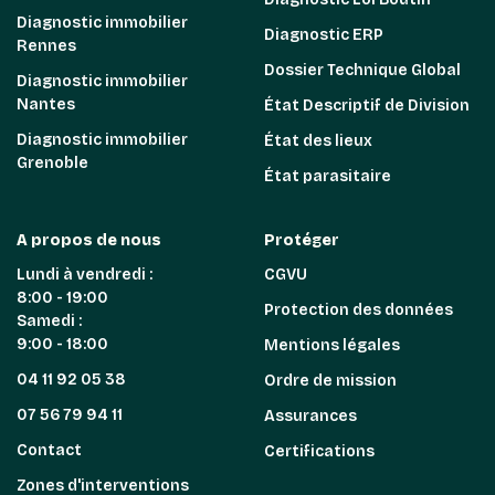
Diagnostic immobilier
Diagnostic ERP
Rennes
Dossier Technique Global
Diagnostic immobilier
Nantes
État Descriptif de Division
Diagnostic immobilier
État des lieux
Grenoble
État parasitaire
A propos de nous
Protéger
Lundi à vendredi :
CGVU
8:00 - 19:00
Protection des données
Samedi :
9:00 - 18:00
Mentions légales
04 11 92 05 38
Ordre de mission
07 56 79 94 11
Assurances
Contact
Certifications
Zones d'interventions