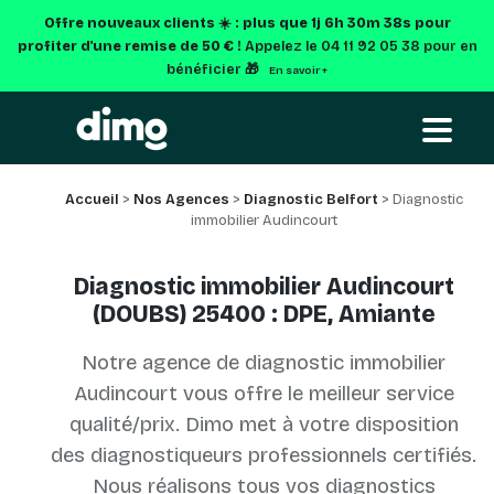
Offre nouveaux clients ☀️ : plus que
1j 6h 30m 37s
pour
profiter d'une remise de 50 € !
Appelez le 04 11 92 05 38 pour en
bénéficier 🎁
En savoir +
Accueil
>
Nos Agences
>
Diagnostic Belfort
> Diagnostic
immobilier Audincourt
Diagnostic immobilier Audincourt
(DOUBS) 25400 : DPE, Amiante
Notre agence de diagnostic immobilier
Audincourt vous offre le meilleur service
qualité/prix. Dimo met à votre disposition
des diagnostiqueurs professionnels certifiés.
Nous réalisons tous vos diagnostics