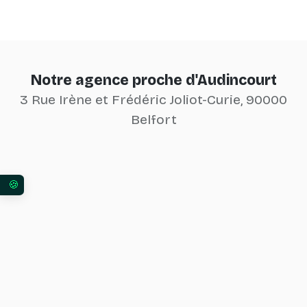
Notre agence proche d'Audincourt
3 Rue Irène et Frédéric Joliot-Curie, 90000
Belfort
Vos préférences en matière de consentement pour 