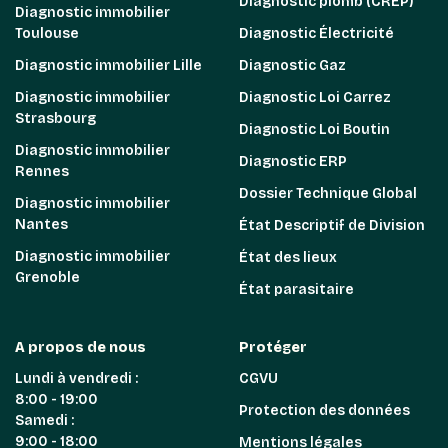
Diagnostic plomb (CREP)
Diagnostic immobilier
Toulouse
Diagnostic Électricité
Diagnostic immobilier Lille
Diagnostic Gaz
Diagnostic immobilier
Diagnostic Loi Carrez
Strasbourg
Diagnostic Loi Boutin
Diagnostic immobilier
Diagnostic ERP
Rennes
Dossier Technique Global
Diagnostic immobilier
Nantes
État Descriptif de Division
Diagnostic immobilier
État des lieux
Grenoble
État parasitaire
A propos de nous
Protéger
Lundi à vendredi :
CGVU
8:00 - 19:00
Protection des données
Samedi :
9:00 - 18:00
Mentions légales