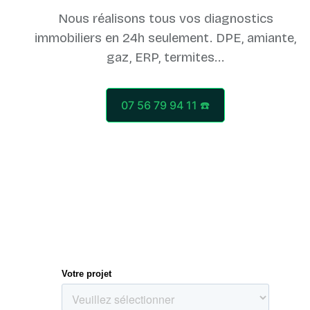
Nous réalisons tous vos diagnostics
immobiliers en 24h seulement. DPE, amiante,
07 56 79 94 11 ☎️