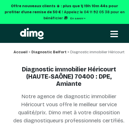
Offre nouveaux clients ☀️ : plus que
1j 19h 10m 44s
pour
profiter d'une remise de 50 € !
Appelez le 04 11 92 05 38 pour en
bénéficier 🎁
En savoir +
Accueil
>
Diagnostic Belfort
> Diagnostic immobilier Héricourt
Diagnostic immobilier Héricourt
(HAUTE-SAÔNE) 70400 : DPE,
Amiante
Notre agence de diagnostic immobilier
Héricourt vous offre le meilleur service
qualité/prix. Dimo met à votre disposition
des diagnostiqueurs professionnels certifiés.