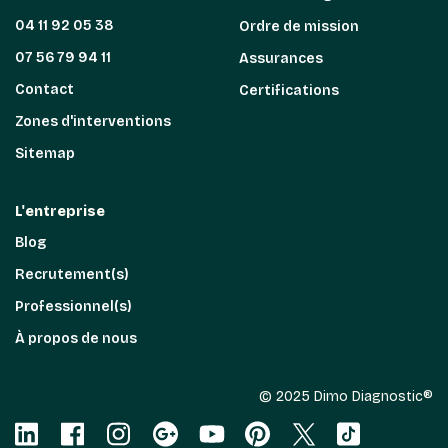
04 11 92 05 38
Ordre de mission
07 56 79 94 11
Assurances
Contact
Certifications
Zones d'interventions
Sitemap
L'entreprise
Blog
Recrutement(s)
Professionnel(s)
À propos de nous
© 2025 Dimo Diagnostic®