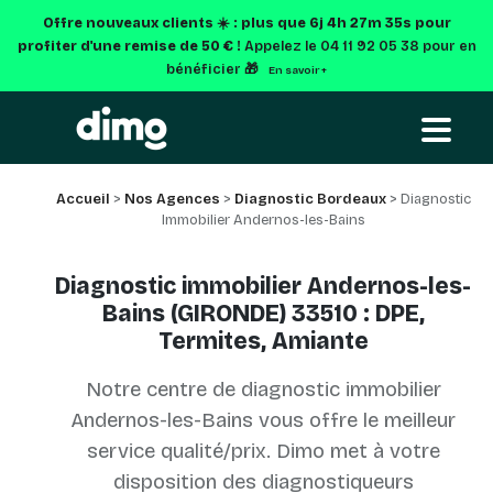
Offre nouveaux clients ☀️ : plus que
6j 4h 27m 35s
pour
profiter d'une remise de 50 € !
Appelez le 04 11 92 05 38 pour en
bénéficier 🎁
En savoir +
Accueil
>
Nos Agences
>
Diagnostic Bordeaux
> Diagnostic
Immobilier Andernos-les-Bains
Diagnostic immobilier Andernos-les-
Bains (GIRONDE) 33510 : DPE,
Termites, Amiante
Notre centre de diagnostic immobilier
Andernos-les-Bains vous offre le meilleur
service qualité/prix. Dimo met à votre
disposition des diagnostiqueurs