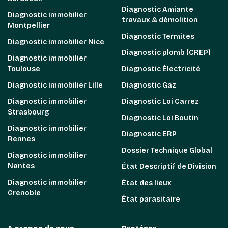
Diagnostic Amiante
Diagnostic immobilier
travaux & démolition
Montpellier
Diagnostic Termites
Diagnostic immobilier Nice
Diagnostic plomb (CREP)
Diagnostic immobilier
Toulouse
Diagnostic Électricité
Diagnostic immobilier Lille
Diagnostic Gaz
Diagnostic immobilier
Diagnostic Loi Carrez
Strasbourg
Diagnostic Loi Boutin
Diagnostic immobilier
Diagnostic ERP
Rennes
Dossier Technique Global
Diagnostic immobilier
Nantes
État Descriptif de Division
Diagnostic immobilier
État des lieux
Grenoble
État parasitaire