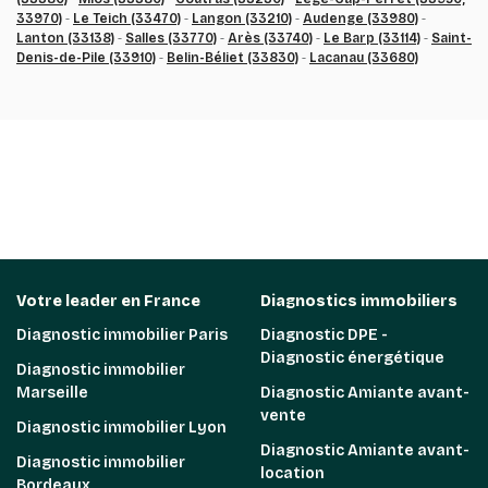
33970)
-
Le Teich (33470)
-
Langon (33210)
-
Audenge (33980)
-
Lanton (33138)
-
Salles (33770)
-
Arès (33740)
-
Le Barp (33114)
-
Saint-
Denis-de-Pile (33910)
-
Belin-Béliet (33830)
-
Lacanau (33680)
Votre leader en France
Diagnostics immobiliers
Diagnostic immobilier Paris
Diagnostic DPE -
Diagnostic énergétique
Diagnostic immobilier
Marseille
Diagnostic Amiante avant-
vente
Diagnostic immobilier Lyon
Diagnostic Amiante avant-
Diagnostic immobilier
location
Bordeaux