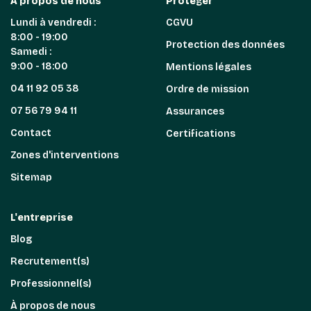
A propos de nous
Protéger
Lundi à vendredi :
CGVU
8:00 - 19:00
Protection des données
Samedi :
9:00 - 18:00
Mentions légales
04 11 92 05 38
Ordre de mission
07 56 79 94 11
Assurances
Contact
Certifications
Zones d'interventions
Sitemap
L'entreprise
Blog
Recrutement(s)
Professionnel(s)
À propos de nous