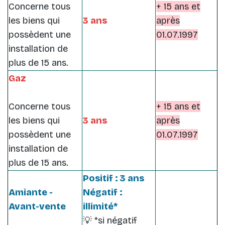
Concerne tous
+ 15 ans et
les biens qui
3 ans
après
possèdent une
01.07.1997
installation de
plus de 15 ans.
Gaz
Concerne tous
+ 15 ans et
les biens qui
3 ans
après
possèdent une
01.07.1997
installation de
plus de 15 ans.
Positif : 3 ans
Amiante -
Négatif :
Avant-vente
illimité*
💡 *si négatif