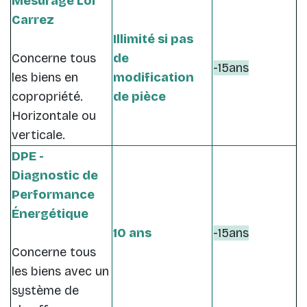
Mesurage Loi
Carrez
Illimité si pas
Concerne tous
de
-15ans
les biens en
modification
copropriété.
de pièce
Horizontale ou
verticale.
DPE -
Diagnostic de
Performance
Énergétique
10 ans
-15ans
Concerne tous
les biens avec un
système de