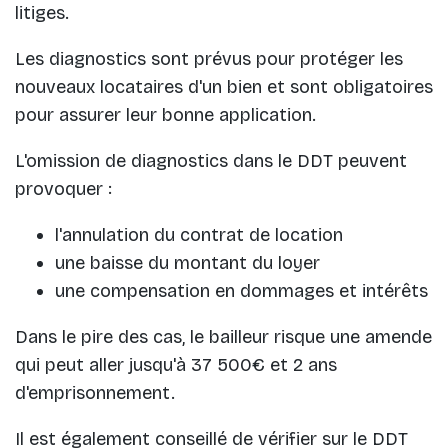
litiges.
Les diagnostics sont prévus pour protéger les
nouveaux locataires d'un bien et sont obligatoires
pour assurer leur bonne application.
L'omission de diagnostics dans le DDT peuvent
provoquer :
l'annulation du contrat de location
une baisse du montant du loyer
une compensation en dommages et intérêts
Dans le pire des cas, le bailleur risque une amende
qui peut aller jusqu'à 37 500€ et 2 ans
d'emprisonnement.
Il est également conseillé de vérifier sur le DDT