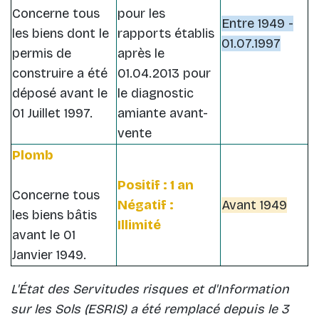
Concerne tous
pour les
Entre 1949 -
les biens dont le
rapports établis
01.07.1997
permis de
après le
construire a été
01.04.2013 pour
déposé avant le
le diagnostic
01 Juillet 1997.
amiante avant-
vente
Plomb
Positif : 1 an
Concerne tous
Négatif :
Avant 1949
les biens bâtis
Illimité
avant le 01
Janvier 1949.
L'État des Servitudes risques et d'Information
sur les Sols (ESRIS) a été remplacé depuis le 3