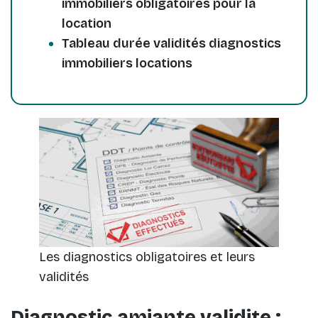
immobiliers obligatoires pour la
location
Tableau durée validités diagnostics
immobiliers locations
Les diagnostics obligatoires et leurs
validités
Diagnostic amiante validite :