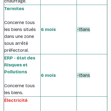
chauffage.
Termites
Concerne tous
les biens situés
6 mois
-15ans
dans une zone
sous arrêté
préfectoral.
ERP - état des
Risques et
Pollutions
6 mois
-15ans
Concerne tous
les biens.
Électricité