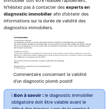
immobilier doit être réalisée rapidement.
N'hésitez pas à contacter des
experts en
diagnostic immobilier
afin d'obtenir des
informations sur la durée de validité des
diagnostics immobiliers.
Commentaire concernant la validité
d'un diagnostic plomb positif
ℹ️
Bon à savoir :
le diagnostic immobilier
obligatoire doit être valable avant le
début des travaux. Lors de la remise à