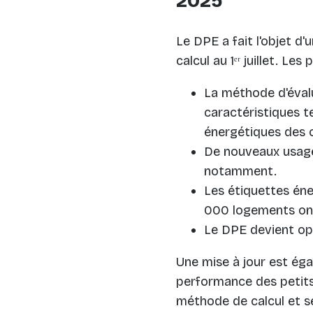
2025
Le DPE a fait l'objet d
calcul au 1ᵉʳ juillet. L
La méthode d'évalu
caractéristiques t
énergétiques des 
De nouveaux usages
notamment.
Les étiquettes éne
000 logements ont 
Le DPE devient opp
Une mise à jour est éga
performance des petits
méthode de calcul et s