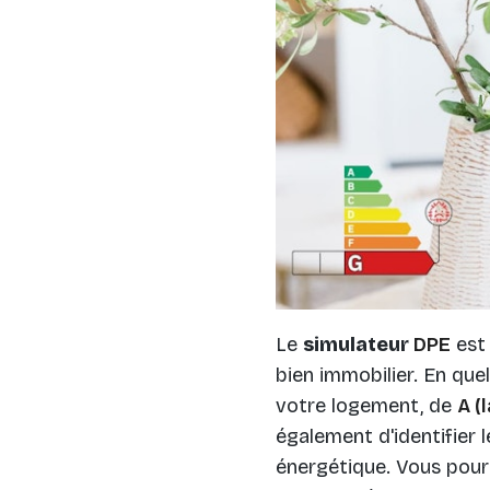
Le
simulateur
DPE
est 
bien immobilier. En que
votre logement, de
A (
également d'identifier l
énergétique. Vous pourr