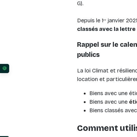
G).
Depuis le 1ᵉʳ janvier 202
classés avec la lettre
Rappel sur le calen
publics
La loi Climat et résilie
Vos préférences en matière de consentement pour l
location et particulièr
Biens avec une éti
Biens avec une
ét
Biens classés avec
Comment utilis