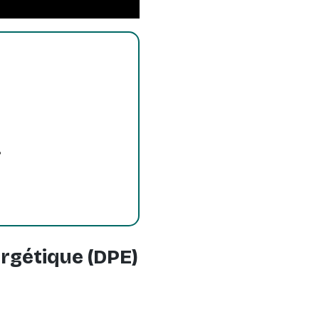
?
rgétique (DPE)