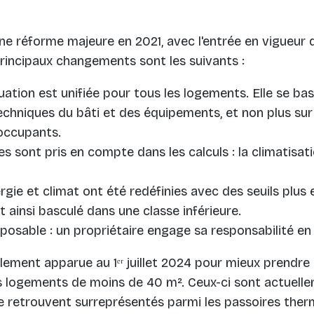
'une réforme majeure en 2021, avec l'entrée en vigueu
es principaux changements sont les suivants :
ation est unifiée pour tous les logements. Elle se ba
echniques du bâti et des équipements, et non plus sur
occupants.
 sont pris en compte dans les calculs : la climatisatio
rgie et climat ont été redéfinies avec des seuils plus
ainsi basculé dans une classe inférieure.
osable : un propriétaire engage sa responsabilité en 
lement apparue au 1ᵉʳ juillet 2024 pour mieux prendre
 logements de moins de 40 m². Ceux-ci sont actuellem
e retrouvent surreprésentés parmi les passoires therm