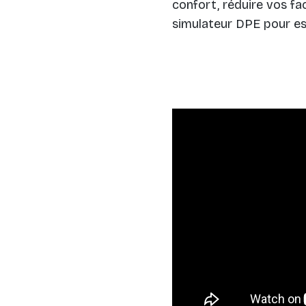
confort, réduire vos fa
simulateur DPE pour es