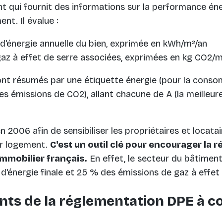
 qui fournit des informations sur la performance éne
nt. Il évalue :
'énergie annuelle du bien, exprimée en kWh/m²/an
az à effet de serre associées, exprimées en kg CO2/m
ont résumés par une étiquette énergie (pour la conso
les émissions de CO2), allant chacune de A (la meilleur
 2006 afin de sensibiliser les propriétaires et locatai
ur logement.
C'est un outil clé pour encourager la 
mmobilier français.
En effet, le secteur du bâtimen
'énergie finale et 25 % des émissions de gaz à effet 
ts de la réglementation DPE à c