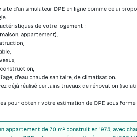
e site d'un simulateur DPE en ligne comme celui prop
ie.
actéristiques de votre logement :
(maison, appartement),
truction,
able,
veaux,
construction,
age, d'eau chaude sanitaire, de climatisation.
vez déjà réalisé certains travaux de rénovation (isola
es pour obtenir votre estimation de DPE sous forme 
n appartement de 70 m² construit en 1975, avec chau