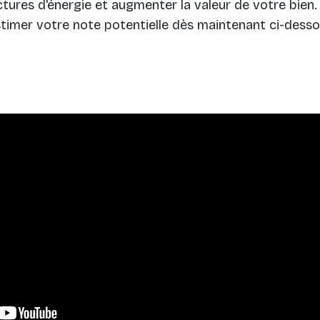
ctures d'énergie et augmenter la valeur de votre bien. 
timer votre note potentielle dès maintenant ci-desso