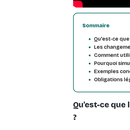
Sommaire
Qu'est-ce que
Les changemen
Comment utili
Pourquoi simul
Exemples conc
Obligations lé
Qu'est-ce que 
?