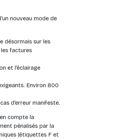
r d'un nouveau mode de
se désormais sur les
 les factures
n et l'éclairage
 exigeants. Environ 800
cas d'erreur manifeste.
 en compte la
ent pénalisés par la
iques (étiquettes F et