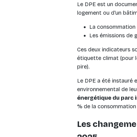
Le DPE est un document
logement ou d'un bâtime
La consommation d
Les émissions de g
Ces deux indicateurs s
étiquette climat (pour 
pire).
Le DPE a été instauré en
environnemental de le
énergétique du parc i
% de la consommation d
Les changemen