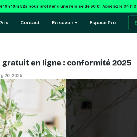
3j 10h 10m 52s
pour profiter d'une remise de 50 € !
Appelez le 04 11 
Prix
Contact
En savoir +
Espace Pro
E
gratuit en ligne : conformité 2025
ry 20, 2025