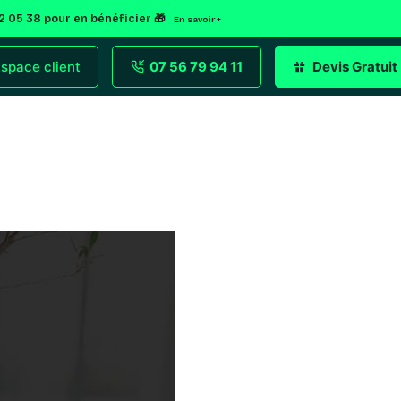
92 05 38 pour en bénéficier 🎁
En savoir +
space client
07 56 79 94 11
Devis Gratuit