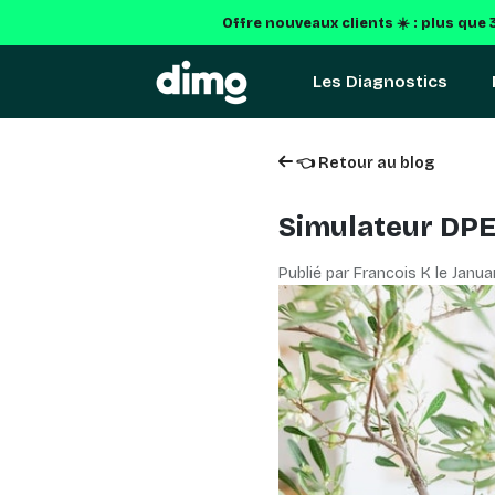
Offre nouveaux clients ☀️ : plus que
Les Diagnostics
👈 Retour au blog
Simulateur DPE 
Publié par Francois K le
Janua