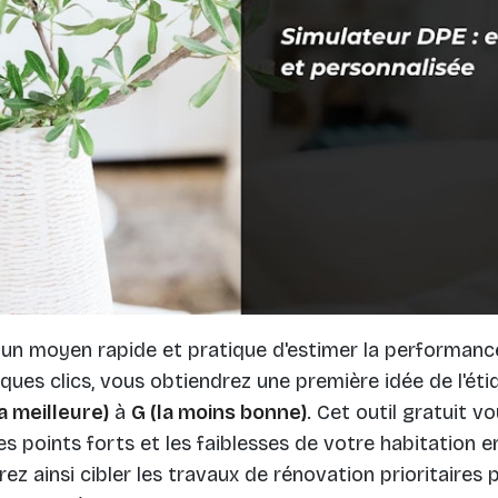
un moyen rapide et pratique d'estimer la performanc
lques clics, vous obtiendrez une première idée de l'ét
la meilleure)
à
G (la moins bonne)
. Cet outil gratuit 
es points forts et les faiblesses de votre habitation e
ez ainsi cibler les travaux de rénovation prioritaires 