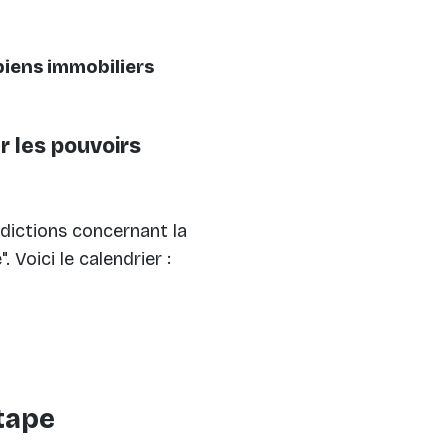
 biens immobiliers
r les pouvoirs
rdictions concernant la
 Voici le calendrier :
tape