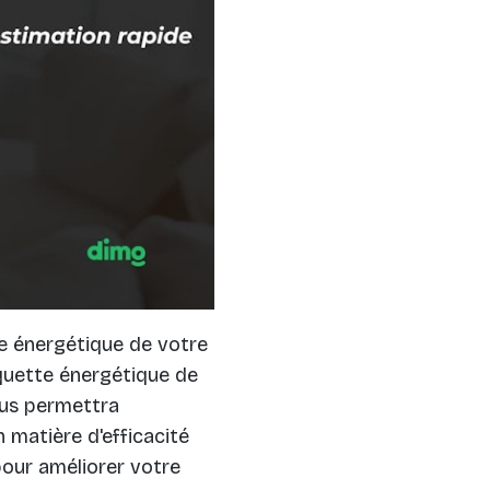
e énergétique de votre
iquette énergétique de
vous permettra
n matière d'efficacité
pour améliorer votre