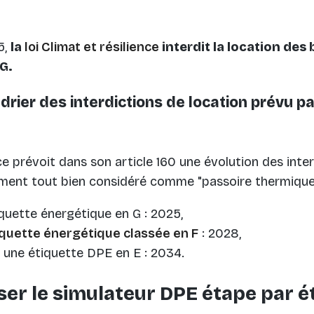
5,
la
loi Climat et résilience
interdit la location des
 G.
drier des interdictions de location prévu pa
nce prévoit dans son article 160 une évolution des inte
es technologies de suivi
ement tout bien considéré comme "passoire thermique".
quette énergétique en G : 2025,
iquette énergétique classée en F
: 2028,
 une étiquette DPE en E : 2034.
er le simulateur DPE étape par é