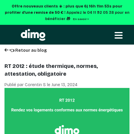
Offre nouveaux clients ☀️ : plus que
6j 16h 11m 52s
pour
profiter d'une remise de 50 € !
Appelez le 04 11 92 05 38 pour en
bénéficier 🎁
En savoir +
👈 Retour au blog
RT 2012 : étude thermique, normes,
attestation, obligatoire
Publié par Corentin S le
June 13, 2024