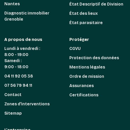
Nantes
État Descriptif de Division
Diagnostic immobilier
État des lieux
Grenoble
État parasitaire
A propos de nous
Protéger
Lundi à vendredi :
CGVU
8:00 - 19:00
Protection des données
Samedi :
9:00 - 18:00
Mentions légales
04 11 92 05 38
Ordre de mission
07 56 79 94 11
Assurances
Contact
Certifications
Zones d'interventions
Sitemap