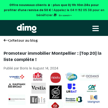
Offre nouveaux clients ☀️ : plus que
0j 11h 10m 23s
pour
profiter d'une remise de 50 € !
Appelez le 04 11 92 05 38 pour en
bénéficier 🎁
En savoir +
👈 Retour au blog
Promoteur immobilier Montpellier : [Top 20] la
liste complète !
Publié par Boris le
August 14, 2024