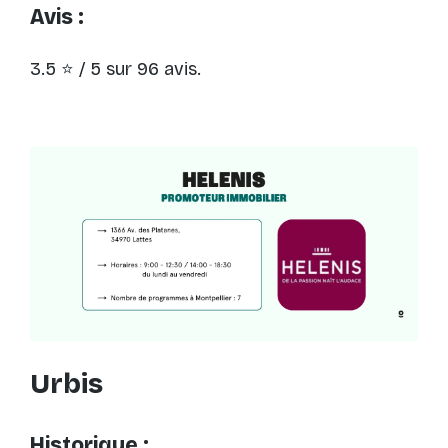
Avis :
3.5 ⭐ / 5 sur 96 avis.
Urbis
Historique :