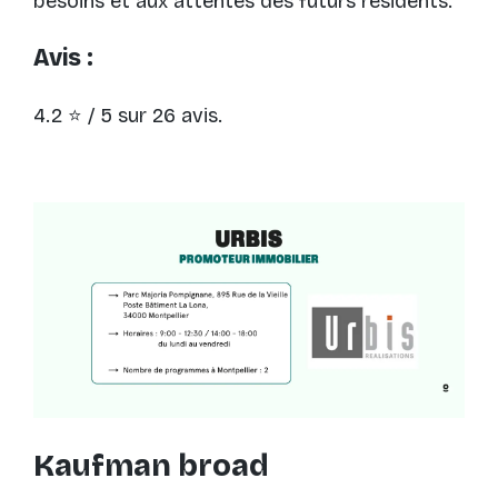
besoins et aux attentes des futurs résidents.
Avis :
4.2 ⭐ / 5 sur 26 avis.
Kaufman broad