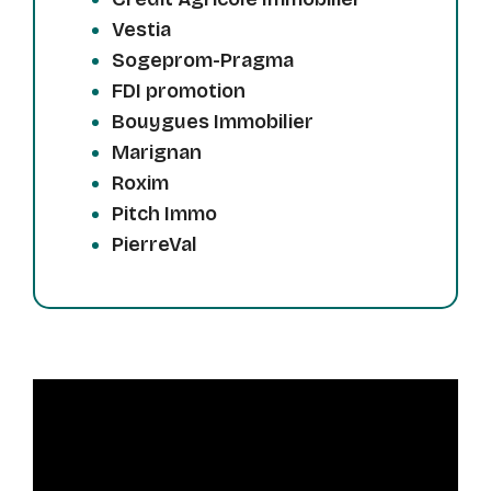
Vestia
Sogeprom-Pragma
FDI promotion
Bouygues Immobilier
Marignan
Roxim
Pitch Immo
PierreVal