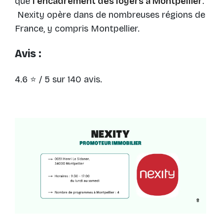
que
l'encadrement des loyers à Montpellier
.
Nexity opère dans de nombreuses régions de
France, y compris Montpellier.
Avis :
4.6 ⭐ / 5 sur 140 avis.