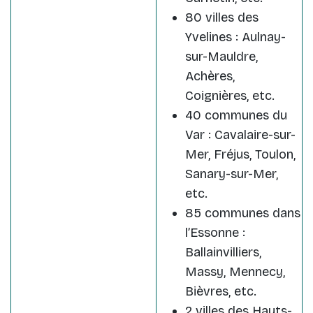
80 villes des
Yvelines : Aulnay-
sur-Mauldre,
Achères,
Coignières, etc.
40 communes du
Var : Cavalaire-sur-
Mer, Fréjus, Toulon,
Sanary-sur-Mer,
etc.
85 communes dans
l’Essonne :
Ballainvilliers,
Massy, Mennecy,
Bièvres, etc.
2 villes des Hauts-