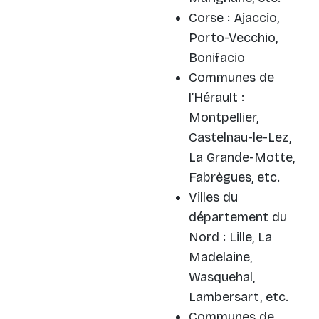
Corse : Ajaccio,
Porto-Vecchio,
Bonifacio
Communes de
l’Hérault :
Montpellier,
Castelnau-le-Lez,
La Grande-Motte,
Fabrègues, etc.
Villes du
département du
Nord : Lille, La
Madelaine,
Wasquehal,
Lambersart, etc.
Communes de