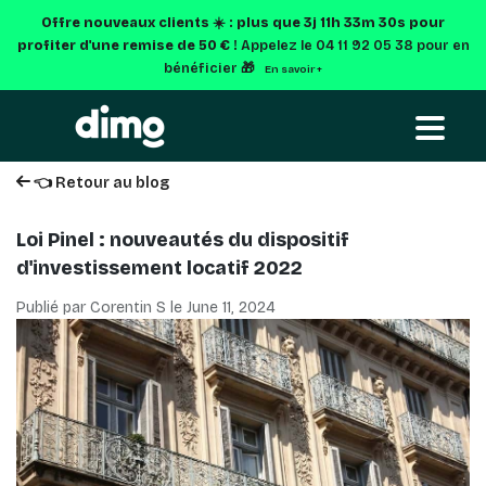
Offre nouveaux clients ☀️ : plus que
3j 11h 33m 29s
pour
profiter d'une remise de 50 € !
Appelez le 04 11 92 05 38 pour en
bénéficier 🎁
En savoir +
👈 Retour au blog
Loi Pinel : nouveautés du dispositif
d'investissement locatif 2022
Publié par Corentin S le
June 11, 2024