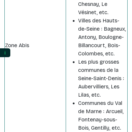
Chesnay, Le
Vésinet, etc.
Villes des Hauts-
de-Seine : Bagneux,
Antony, Boulogne-
Zone Abis
Billancourt, Bois-
ℹ️
Colombes, etc.
Les plus grosses
communes de la
Seine-Saint-Denis :
Aubervilliers, Les
Lilas, etc.
Communes du Val
de Marne : Arcueil,
Fontenay-sous-
Bois, Gentilly, etc.