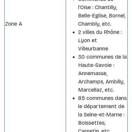
l’Oise : Chantilly,
Belle-Eglise, Bornel,
Zone A
Chambly, etc.
2 villes du Rhône :
Lyon et
Villeurbanne
30 communes de la
Haute-Savoie :
Annemasse,
Archamps, Ambilly,
Marcellaz, etc.
85 communes dans
le département de
la Seine-et-Marne :
Boissettes,
Carnetin, etc.