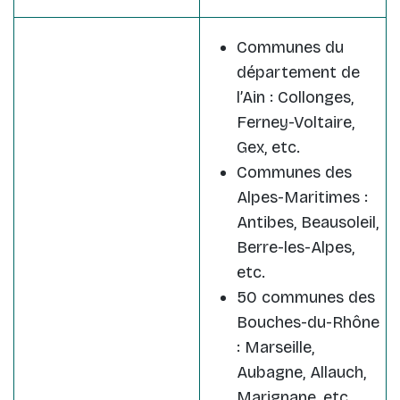
Communes du
département de
l’Ain : Collonges,
Ferney-Voltaire,
Gex, etc.
Communes des
Alpes-Maritimes :
Antibes, Beausoleil,
Berre-les-Alpes,
etc.
50 communes des
Bouches-du-Rhône
: Marseille,
Aubagne, Allauch,
Marignane, etc.