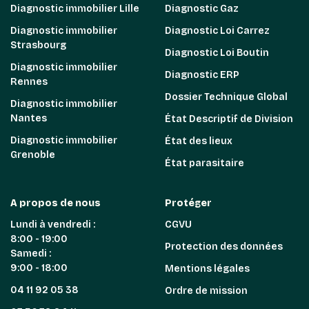
Diagnostic immobilier Lille
Diagnostic Gaz
Diagnostic immobilier
Diagnostic Loi Carrez
Strasbourg
Diagnostic Loi Boutin
Diagnostic immobilier
Diagnostic ERP
Rennes
Dossier Technique Global
Diagnostic immobilier
Nantes
État Descriptif de Division
Diagnostic immobilier
État des lieux
Grenoble
État parasitaire
A propos de nous
Protéger
Lundi à vendredi :
CGVU
8:00 - 19:00
Protection des données
Samedi :
9:00 - 18:00
Mentions légales
04 11 92 05 38
Ordre de mission