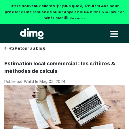
Offre nouveaux clients ☀️ : plus que
3j 17h 47m 45s
pour
profiter d'une remise de 50 € !
Appelez le 04 11 92 05 38 pour en
bénéficier 🎁
En savoir +
👈 Retour au blog
Estimation local commercial : les critères &
méthodes de calculs
Publié par Walid le
May 02, 2024