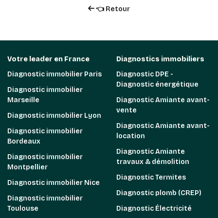
👈 Retour
Votre leader en France
Diagnostics immobiliers
Diagnostic immobilier Paris
Diagnostic DPE -
Diagnostic énergétique
Diagnostic immobilier
Marseille
Diagnostic Amiante avant-
vente
Diagnostic immobilier Lyon
Diagnostic Amiante avant-
Diagnostic immobilier
location
Bordeaux
Diagnostic Amiante
Diagnostic immobilier
travaux & démolition
Montpellier
Diagnostic Termites
Diagnostic immobilier Nice
Diagnostic plomb (CREP)
Diagnostic immobilier
Toulouse
Diagnostic Électricité