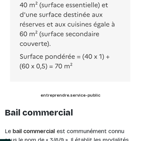
entreprendre.service-public
Bail commercial
Le
bail commercial
est communément connu
sous le nom de « 3/6/9 ». Il établit les modalités