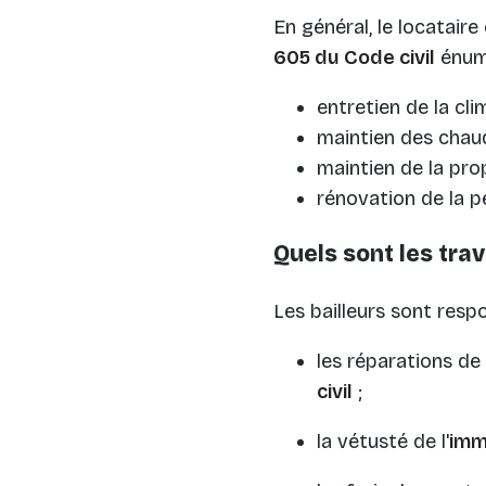
En général, le locataire
605 du Code civil
énumè
entretien de la cli
maintien des chaud
maintien de la prop
rénovation de la pe
Quels sont les trav
Les bailleurs sont resp
les réparations de 
civil
;
la vétusté de l'
imm