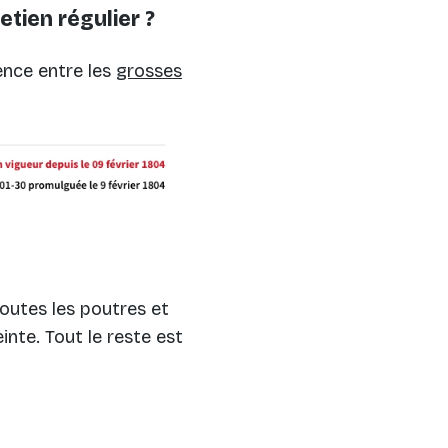
etien régulier ?
ence entre les
grosses
toutes les poutres et
inte. Tout le reste est