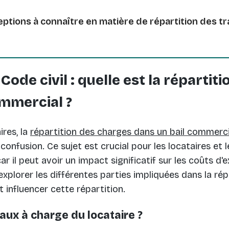
ptions à connaître en matière de répartition des tr
Code civil : quelle est la répartit
ommercial ?
res, la
répartition des charges dans un bail commerci
onfusion. Ce sujet est crucial pour les locataires et l
car il peut avoir un impact significatif sur les coûts d'e
explorer les différentes parties impliquées dans la ré
 influencer cette répartition.
vaux à charge du locataire ?