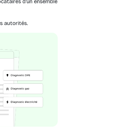
ocataires d'un ensemble
s autorités.