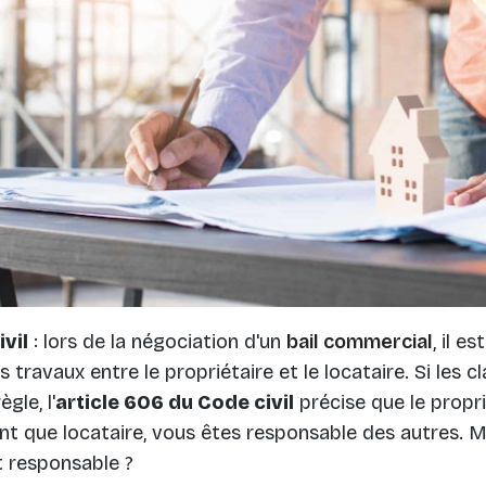
vil
: lors de la négociation d'un
bail commercial
, il e
es travaux entre le propriétaire et le locataire. Si les 
gle, l'
article 606 du Code civil
précise que le propr
nt que locataire, vous êtes responsable des autres. M
 responsable ?