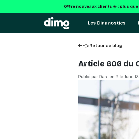
Offre nouveaux clients ☀️ : plus que
Les Diagnostics
👈 Retour au blog
Article 606 du 
Publié par Damien R le
June 13