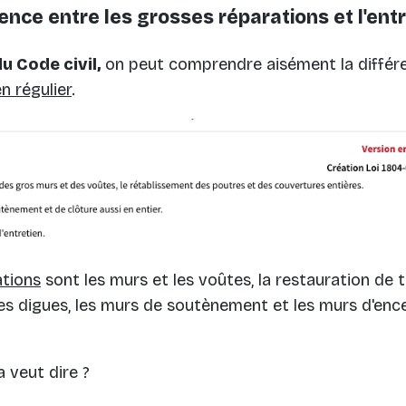
rence entre les grosses réparations et l'entr
u Code civil,
on peut comprendre aisément la différ
n régulier
.
es technologies de suivi
ations
sont les murs et les voûtes, la restauration de 
 les digues, les murs de soutènement et les murs d'ence
a veut dire ?