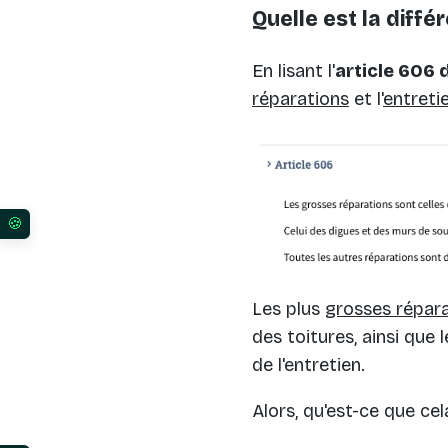
Quelle est la diffé
En lisant l'
article 606 d
réparations
et l'
entretie
Vos préférences en matière de consentement pour l
Les plus
grosses répar
des toitures, ainsi que
de l'entretien.
Alors, qu'est-ce que cel