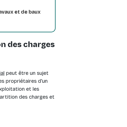
avaux et de baux
ion des charges
al
peut être un sujet
es propriétaires d'un
xploitation et les
partition des charges et