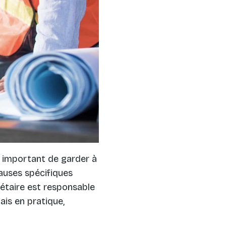
st important de garder à
clauses spécifiques
iétaire est responsable
ais en pratique,