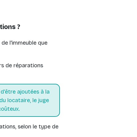
tions ?
on de l'immeuble que
rs de réparations
 d'être ajoutées à la
du locataire, le juge
 coûteux.
ations, selon le type de