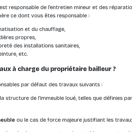
 est responsable de l'entretien mineur et des réparati
re ce dont vous êtes responsable :
matisation et du chauffage,
ières propres,
reté des installations sanitaires,
inture, etc.
aux à charge du propriétaire bailleur ?
onsables par défaut des travaux suivants :
la structure de l'immeuble loué, telles que définies par
euble
ou le cas de force majeure justifiant les travaux