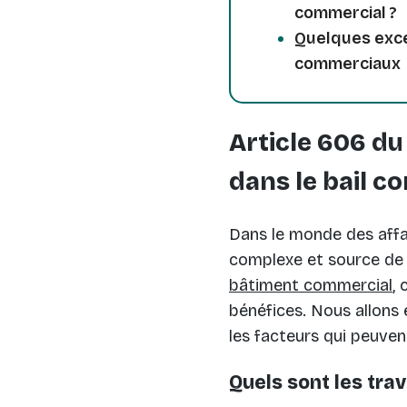
commercial ?
Quelques exce
commerciaux
Article 606 du 
dans le bail c
Dans le monde des affai
complexe et source de c
bâtiment commercial
, 
bénéfices. Nous allons 
les facteurs qui peuvent
Quels sont les tra