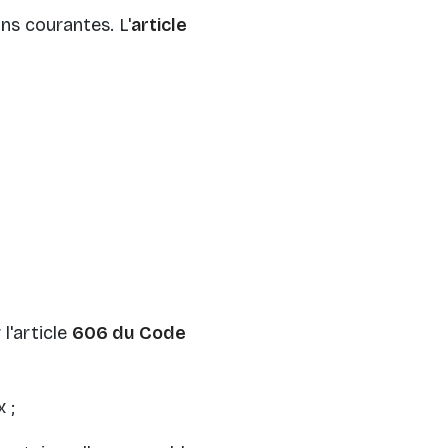
ons courantes. L'
article
 l'article
606 du Code
 ;