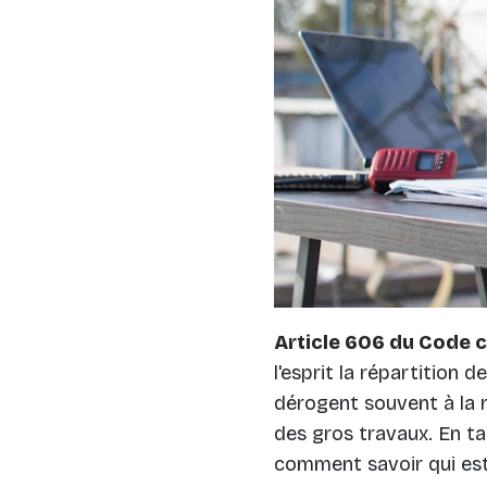
Article 606 du Code ci
l'esprit la répartition d
dérogent souvent à la rè
des gros travaux. En ta
comment savoir qui est