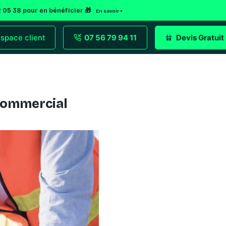
2 05 38 pour en bénéficier 🎁
En savoir +
space client
07 56 79 94 11
Devis Gratuit
 commercial