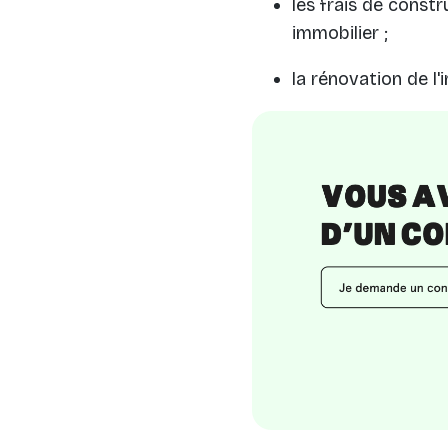
les frais de const
immobilier ;
la rénovation de l