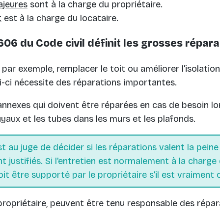
ajeures
sont à la charge du propriétaire.
t
est à la charge du locataire.
06 du Code civil définit les grosses répara
 par exemple, remplacer le toit ou améliorer l'isolati
i-ci nécessite des réparations importantes.
 annexes qui doivent être réparées en cas de besoin lo
aux et les tubes dans les murs et les plafonds.
st au juge de décider si les réparations valent la peine
nt justifiés. Si l'entretien est normalement à la charge 
oit être supporté par le propriétaire s'il est vraiment
e propriétaire, peuvent être tenu responsable des répar