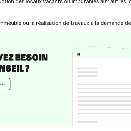
ruction des locaux vacants ou imputables aux autres l
'immeuble ou la réalisation de travaux à la demande de