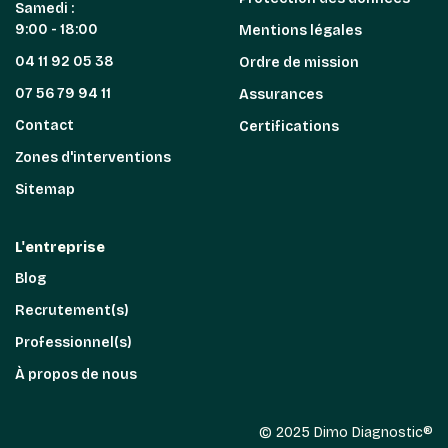
Samedi :
9:00 - 18:00
Mentions légales
04 11 92 05 38
Ordre de mission
07 56 79 94 11
Assurances
Contact
Certifications
Zones d'interventions
Sitemap
L'entreprise
Blog
Recrutement(s)
Professionnel(s)
À propos de nous
© 2025 Dimo Diagnostic®