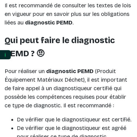
Il est recommandé de consulter les textes de lois
en vigueur pour en savoir plus sur les obligations
liées au
diagnostic PEMD
.
Qui peut faire le diagnostic
PEMD ? 🤨
ℹ️
Pour réaliser un
diagnostic PEMD
(Produit
Équipement Matériaux Déchet), il est important
de faire appel à un diagnostiqueur certifié qui
possède les compétences requises pour établir
ce type de diagnostic. Il est recommandé :
De vérifier que le diagnostiqueur est certifié.
De vérifier que le diagnostiqueur est agréé
pour réaliser ce type de diagnostic.