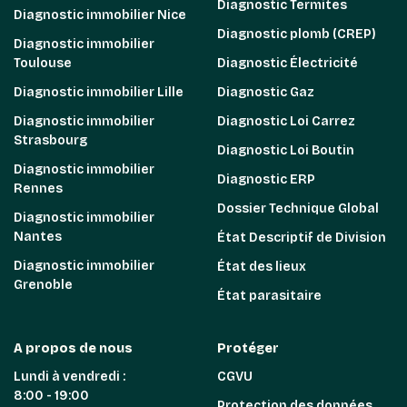
Diagnostic Termites
Diagnostic immobilier Nice
Diagnostic plomb (CREP)
Diagnostic immobilier
Toulouse
Diagnostic Électricité
Diagnostic immobilier Lille
Diagnostic Gaz
Diagnostic immobilier
Diagnostic Loi Carrez
Strasbourg
Diagnostic Loi Boutin
Diagnostic immobilier
Diagnostic ERP
Rennes
Dossier Technique Global
Diagnostic immobilier
Nantes
État Descriptif de Division
Diagnostic immobilier
État des lieux
Grenoble
État parasitaire
A propos de nous
Protéger
Lundi à vendredi :
CGVU
8:00 - 19:00
Protection des données