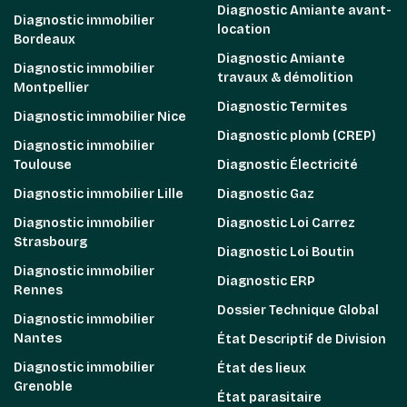
Diagnostic Amiante avant-
Diagnostic immobilier
location
Bordeaux
Diagnostic Amiante
Diagnostic immobilier
travaux & démolition
Montpellier
Diagnostic Termites
Diagnostic immobilier Nice
Diagnostic plomb (CREP)
Diagnostic immobilier
Toulouse
Diagnostic Électricité
Diagnostic immobilier Lille
Diagnostic Gaz
Diagnostic immobilier
Diagnostic Loi Carrez
Strasbourg
Diagnostic Loi Boutin
Diagnostic immobilier
Diagnostic ERP
Rennes
Dossier Technique Global
Diagnostic immobilier
Nantes
État Descriptif de Division
Diagnostic immobilier
État des lieux
Grenoble
État parasitaire