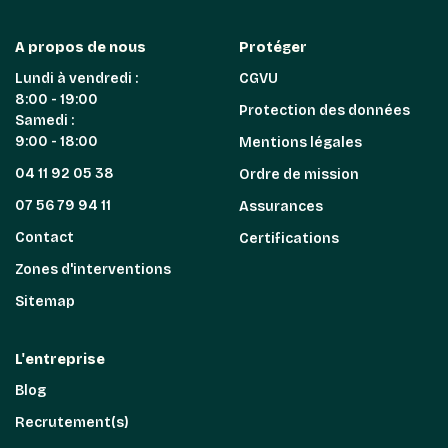
A propos de nous
Protéger
Lundi à vendredi :
CGVU
8:00 - 19:00
Protection des données
Samedi :
9:00 - 18:00
Mentions légales
04 11 92 05 38
Ordre de mission
07 56 79 94 11
Assurances
Contact
Certifications
Zones d'interventions
Sitemap
L'entreprise
Blog
Recrutement(s)