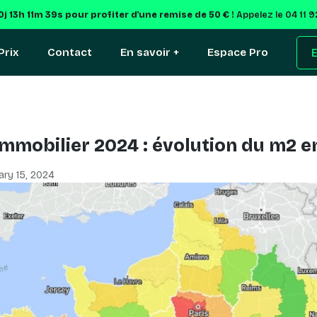
0j 13h 11m 38s
pour profiter d'une remise de 50 € !
Appelez le 04 11 
Prix
Contact
En savoir +
Espace Pro
E
immobilier 2024 : évolution du m2 e
ary 15, 2024