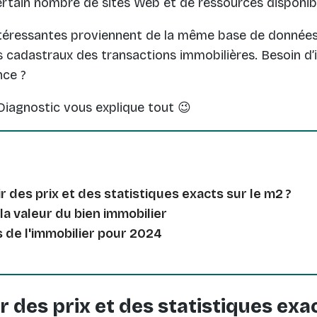
 certain nombre de sites Web et de ressources disponib
ntéressantes proviennent de la même base de données 
es cadastraux des transactions immobilières. Besoin d’
nce ?
Diagnostic vous explique tout 😉
des prix et des statistiques exacts sur le m2 ?
la valeur du bien immobilier
 de l'immobilier pour 2024
des prix et des statistiques exac