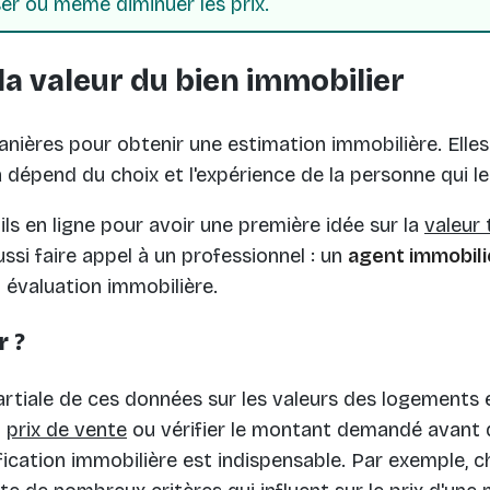
er ou même diminuer les prix.
la valeur du bien immobilier
nières pour obtenir une estimation immobilière. Elle
a dépend du choix et l'expérience de la personne qui le
ls en ligne pour avoir une première idée sur la
valeur 
ssi faire appel à un professionnel : un
agent immobil
 évaluation immobilière.
 ?
artiale de ces données sur les valeurs des logements
n
prix de vente
ou vérifier le montant demandé avant d
fication immobilière est indispensable. Par exemple, 