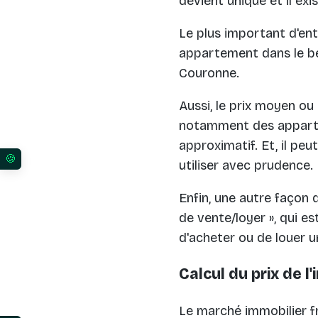
devient unique et il exi
Le plus important d'ent
appartement dans le be
Couronne.
Aussi, le prix moyen ou
notamment des appart
approximatif. Et, il peu
utiliser avec prudence.
Vos préférences en matière de consentement pour l
Enfin, une autre façon d
de vente/loyer », qui e
d'acheter ou de louer 
Calcul du prix de l
Le marché immobilier fr