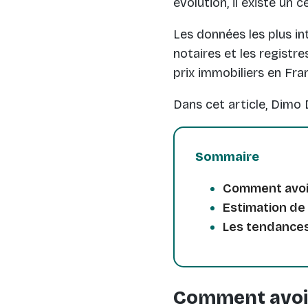
évolution, il existe un
Les données les plus i
notaires et les registr
prix immobiliers en Fra
Dans cet article, Dimo 
Sommaire
Comment avoir 
Estimation de 
Les tendances
Comment avoir 