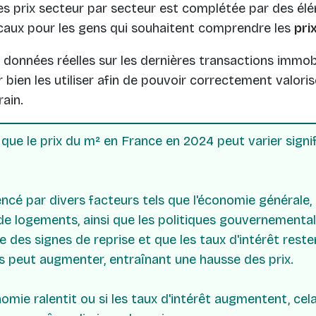
les prix secteur par secteur est complétée par des é
caux pour les gens qui souhaitent comprendre les
pri
 données réelles sur les dernières transactions immobi
 bien les utiliser afin de pouvoir correctement valoris
rain.
que le prix du m² en France en 2024 peut varier signi
cé par divers facteurs tels que l'économie générale, le
de logements, ainsi que les politiques gouvernementa
e des signes de reprise et que les taux d'intérêt rest
s peut augmenter, entraînant une hausse des prix.
omie ralentit ou si les taux d'intérêt augmentent, cela