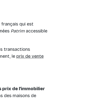
r français qui est
onnées
Patrim
accessible
es transactions
ment, le
prix de vente
 prix de l'immobilier
ans des maisons de