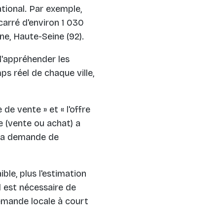
tional. Par exemple,
carré d'environ 1 030
ne, Haute-Seine (92).
'appréhender les
s réel de chaque ville,
 de vente » et « l'offre
e (vente ou achat) a
s la demande de
ble, plus l'estimation
il est nécessaire de
emande locale à court