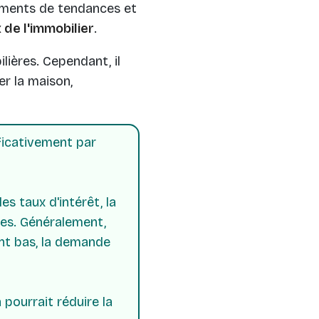
léments de tendances et
x de l'immobilier
.
lières. Cependant, il
er la maison,
ficativement par
s taux d'intérêt, la
les. Généralement,
ent bas, la demande
 pourrait réduire la