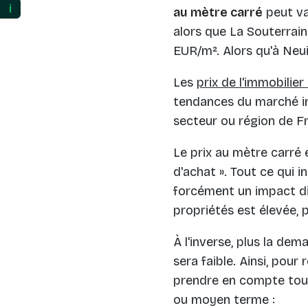
ℹ️
au mètre carré
peut va
alors que La Souterrain
EUR/m². Alors qu'à Neui
Les
prix de l'immobilie
tendances du marché imm
secteur ou région de F
Le prix au mètre carré e
d'achat ». Tout ce qui i
forcément un impact dir
propriétés est élevée, p
À l'inverse, plus la de
sera faible. Ainsi, pour
prendre en compte tous
ou moyen terme :