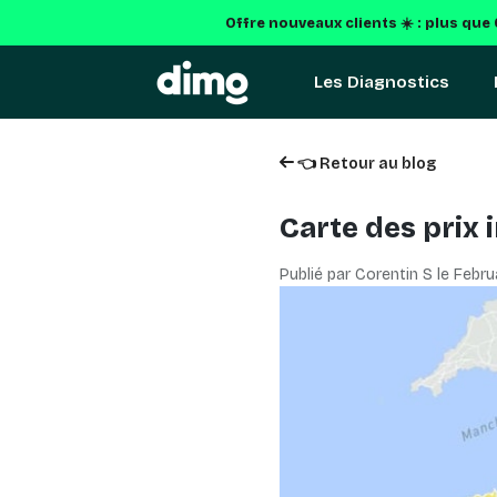
Offre nouveaux clients ☀️ : plus que
Les Diagnostics
👈 Retour au blog
Carte des prix 
Publié par Corentin S le
Febru