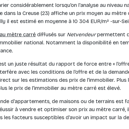
rier considérablement lorsqu'on l'analyse au niveau na
e dans la Creuse (23) affiche un prix moyen au mètre 
lly il est estimé en moyenne à 10 304 EUR/m² -sur-Sei
r au mètre carré
diffusés sur
Netvendeur
permettent d
obilier national. Notamment la disponibilité en temp
rance.
st un juste résultat du rapport de force entre « l'offre
nterfère avec les conditions de l'offre et de la demand
ect sur les estimations des prix de l'immobilier. Plu
lus le prix de l'immobilier au mètre carré est élevé.
mande d'appartements, de maisons ou de terrains est fai
 réussir à vendre et optimiser son prix au mètre carré, 
 les facteurs susceptibles d'avoir un impact sur la d