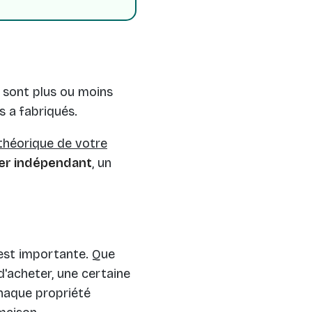
s sont plus ou moins
s a fabriqués.
théorique de votre
ier indépendant
, un
 est importante. Que
'acheter, une certaine
chaque propriété