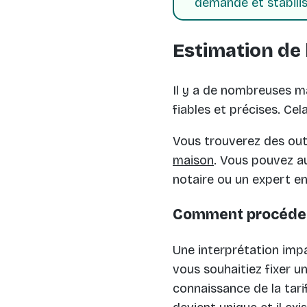
demande et stabilis
Estimation de 
Il y a de nombreuses ma
fiables et précises. Cel
Vous trouverez des outi
maison
. Vous pouvez au
notaire ou un expert en
Comment procéder
Une interprétation imp
vous souhaitiez fixer u
connaissance de la tari