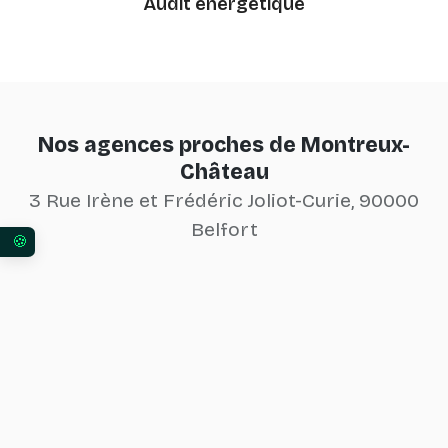
Audit énergétique
Nos agences proches de Montreux-
Château
3 Rue Irène et Frédéric Joliot-Curie, 90000
Belfort
Vos préférences en matière de consentement pour 