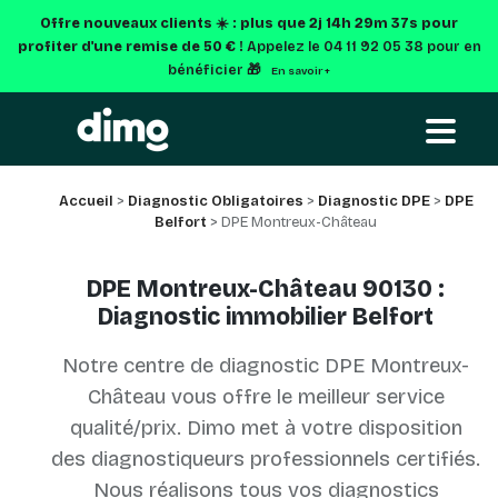
Offre nouveaux clients ☀️ : plus que
2j 14h 29m 36s
pour
profiter d'une remise de 50 € !
Appelez le 04 11 92 05 38 pour en
bénéficier 🎁
En savoir +
Accueil
>
Diagnostic Obligatoires
>
Diagnostic DPE
>
DPE
Belfort
> DPE Montreux-Château
DPE Montreux-Château 90130 :
Diagnostic immobilier Belfort
Notre centre de diagnostic DPE Montreux-
Château vous offre le meilleur service
qualité/prix. Dimo met à votre disposition
des diagnostiqueurs professionnels certifiés.
Nous réalisons tous vos diagnostics