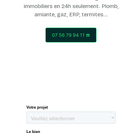
immobiliers en 24h seulement. Plomb,
07 56 79 94 11 ☎️