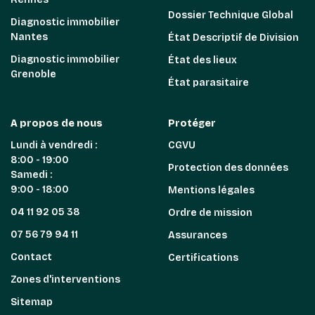
Dossier Technique Global
Diagnostic immobilier
Nantes
État Descriptif de Division
Diagnostic immobilier
État des lieux
Grenoble
État parasitaire
A propos de nous
Protéger
Lundi à vendredi :
CGVU
8:00 - 19:00
Protection des données
Samedi :
9:00 - 18:00
Mentions légales
04 11 92 05 38
Ordre de mission
07 56 79 94 11
Assurances
Contact
Certifications
Zones d'interventions
Sitemap