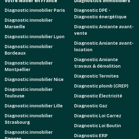
Votre leader en France
Diagnostics immobiliers
Diagnostic immobilier Paris
Diagnostic DPE -
Diagnostic énergétique
Diagnostic immobilier
Marseille
Diagnostic Amiante avant-
vente
Diagnostic immobilier Lyon
Diagnostic Amiante avant-
Diagnostic immobilier
location
Bordeaux
Diagnostic Amiante
Diagnostic immobilier
travaux & démolition
Montpellier
Diagnostic Termites
Diagnostic immobilier Nice
Diagnostic plomb (CREP)
Diagnostic immobilier
Toulouse
Diagnostic Électricité
Diagnostic immobilier Lille
Diagnostic Gaz
Diagnostic immobilier
Diagnostic Loi Carrez
Strasbourg
Diagnostic Loi Boutin
Diagnostic immobilier
Diagnostic ERP
Rennes