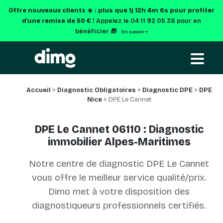
Offre nouveaux clients ☀️ : plus que
1j 12h 4m 5s
pour profiter
d'une remise de 50 € !
Appelez le 04 11 92 05 38 pour en
bénéficier 🎁
En savoir +
Accueil
>
Diagnostic Obligatoires
>
Diagnostic DPE
>
DPE
Nice
> DPE Le Cannet
DPE Le Cannet 06110 : Diagnostic
immobilier Alpes-Maritimes
Notre centre de diagnostic DPE Le Cannet
vous offre le meilleur service qualité/prix.
Dimo met à votre disposition des
diagnostiqueurs professionnels certifiés.