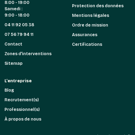
8:00 - 19:00
Protection des données
Samedi :
9:00 - 18:00
Mentions légales
04 11 92 05 38
Ordre de mission
07 56 79 94 11
Assurances
Contact
Certifications
Zones d'interventions
Sitemap
L'entreprise
Blog
Recrutement(s)
Professionnel(s)
À propos de nous