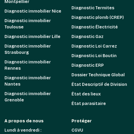
Montpellier
Diagnostic Termites
Diagnostic immobilier Nice
Diagnostic plomb (CREP)
Diagnostic immobilier
Toulouse
Diagnostic Électricité
Diagnostic immobilier Lille
Diagnostic Gaz
Diagnostic immobilier
Diagnostic Loi Carrez
Strasbourg
Diagnostic Loi Boutin
Diagnostic immobilier
Diagnostic ERP
Rennes
Dossier Technique Global
Diagnostic immobilier
Nantes
État Descriptif de Division
Diagnostic immobilier
État des lieux
Grenoble
État parasitaire
A propos de nous
Protéger
Lundi à vendredi :
CGVU