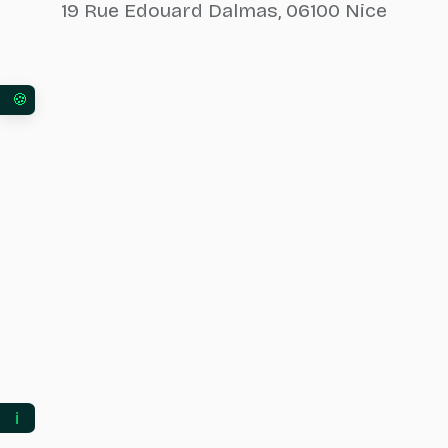
19 Rue Edouard Dalmas, 06100 Nice
Vos préférences en matière de consentement pour 
ℹ️