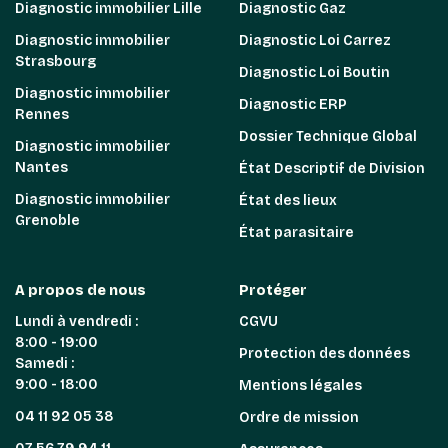
Diagnostic immobilier Lille
Diagnostic Gaz
Diagnostic immobilier
Diagnostic Loi Carrez
Strasbourg
Diagnostic Loi Boutin
Diagnostic immobilier
Diagnostic ERP
Rennes
Dossier Technique Global
Diagnostic immobilier
Nantes
État Descriptif de Division
Diagnostic immobilier
État des lieux
Grenoble
État parasitaire
A propos de nous
Protéger
Lundi à vendredi :
CGVU
8:00 - 19:00
Protection des données
Samedi :
9:00 - 18:00
Mentions légales
04 11 92 05 38
Ordre de mission