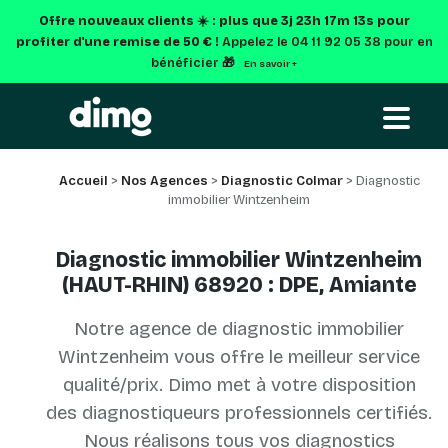
Offre nouveaux clients ☀️ : plus que
3j 23h 17m 13s
pour
profiter d'une remise de 50 € !
Appelez le 04 11 92 05 38 pour en
bénéficier 🎁
En savoir +
Accueil
>
Nos Agences
>
Diagnostic Colmar
> Diagnostic
immobilier Wintzenheim
Diagnostic immobilier Wintzenheim
(HAUT-RHIN) 68920 : DPE, Amiante
Notre agence de diagnostic immobilier
Wintzenheim vous offre le meilleur service
qualité/prix. Dimo met à votre disposition
des diagnostiqueurs professionnels certifiés.
Nous réalisons tous vos diagnostics