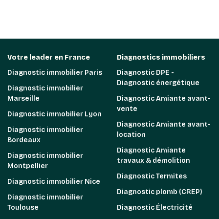
Votre leader en France
Diagnostics immobiliers
Diagnostic immobilier Paris
Diagnostic DPE -
Diagnostic énergétique
Diagnostic immobilier
Marseille
Diagnostic Amiante avant-
vente
Diagnostic immobilier Lyon
Diagnostic Amiante avant-
Diagnostic immobilier
location
Bordeaux
Diagnostic Amiante
Diagnostic immobilier
travaux & démolition
Montpellier
Diagnostic Termites
Diagnostic immobilier Nice
Diagnostic plomb (CREP)
Diagnostic immobilier
Toulouse
Diagnostic Électricité