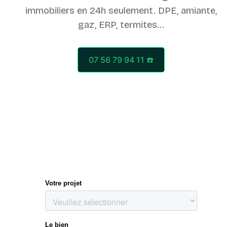
immobiliers en 24h seulement. DPE, amiante,
07 56 79 94 11 ☎️