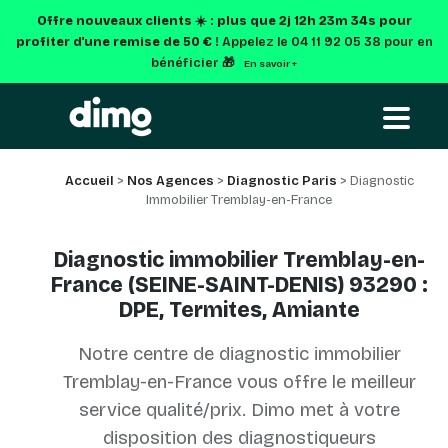
Offre nouveaux clients ☀️ : plus que
2j 12h 23m 33s
pour
profiter d'une remise de 50 € !
Appelez le 04 11 92 05 38 pour en
bénéficier 🎁
En savoir +
Accueil
>
Nos Agences
>
Diagnostic Paris
> Diagnostic
Immobilier Tremblay-en-France
Diagnostic immobilier Tremblay-en-
France (SEINE-SAINT-DENIS) 93290 :
DPE, Termites, Amiante
Notre centre de diagnostic immobilier
Tremblay-en-France vous offre le meilleur
service qualité/prix. Dimo met à votre
disposition des diagnostiqueurs