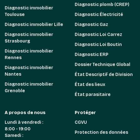
Diagnostic plomb (CREP)
Diagnostic immobilier
Toulouse
Diagnostic Électricité
Diagnostic immobilier Lille
Diagnostic Gaz
Diagnostic immobilier
Diagnostic Loi Carrez
Strasbourg
Diagnostic Loi Boutin
Diagnostic immobilier
Diagnostic ERP
Rennes
Dossier Technique Global
Diagnostic immobilier
Nantes
État Descriptif de Division
Diagnostic immobilier
État des lieux
Grenoble
État parasitaire
A propos de nous
Protéger
Lundi à vendredi :
CGVU
8:00 - 19:00
Protection des données
Samedi :