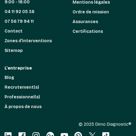
9:00 - 18:00
Mentions légales
04 11 92 05 38
Ordre de mission
07 56 79 94 11
Assurances
Contact
Certifications
Zones d'interventions
Sitemap
L'entreprise
Blog
Recrutement(s)
Professionnel(s)
À propos de nous
© 2025 Dimo Diagnostic®