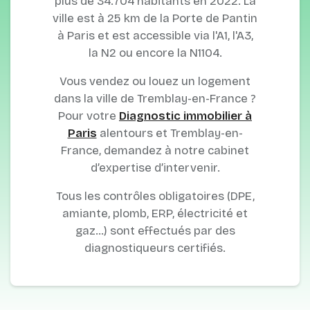
plus de 34.704 habitants en 2022. La
ville est à 25 km de la Porte de Pantin
à Paris et est accessible via l'A1, l'A3,
la N2 ou encore la N1104.
Vous vendez ou louez un logement
dans la ville de Tremblay-en-France ?
Pour votre
Diagnostic immobilier à
Paris
alentours et Tremblay-en-
France, demandez à notre cabinet
d’expertise d’intervenir.
Tous les contrôles obligatoires (DPE,
amiante, plomb, ERP, électricité et
gaz…) sont effectués par des
diagnostiqueurs certifiés.