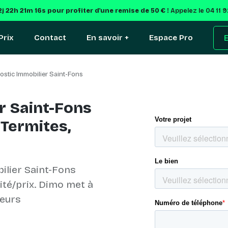
2j 22h 21m 16s
pour profiter d'une remise de 50 € !
Appelez le 04 11 
Prix
Contact
En savoir +
Espace Pro
E
ostic Immobilier Saint-Fons
r Saint-Fons
 Termites,
ilier Saint-Fons
lité/prix. Dimo met à
ueurs