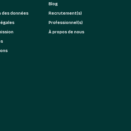
Blog
n des données
Recrutement(s)
légales
Professionnel(s)
mission
À propos de nous
es
ions