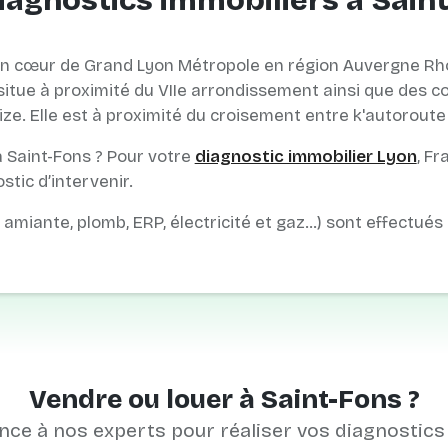
iagnostics immobiliers à Sain
in cœur de Grand Lyon Métropole en région Auvergne Rh
itue à proximité du VIIe arrondissement ainsi que des c
ize. Elle est à proximité du croisement entre k'autoroute
 Saint-Fons ? Pour votre
diagnostic immobilier Lyon
, Fr
tic d’intervenir.
, amiante, plomb, ERP, électricité et gaz…) sont effectués
Vendre ou louer à Saint-Fons ?
nce à nos experts pour réaliser vos diagnostics