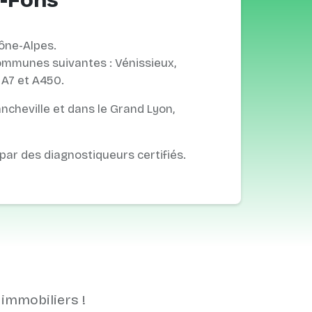
t-Fons
ône-Alpes.
ommunes suivantes : Vénissieux,
 A7 et A450.
ancheville et dans le Grand Lyon,
 par des diagnostiqueurs certifiés.
 immobiliers !