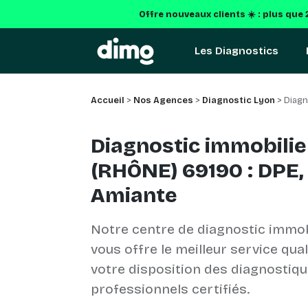
Offre nouveaux clients ☀️ : plus que
Les Diagnostics
Accueil
>
Nos Agences
>
Diagnostic Lyon
> Diagn
Diagnostic immobilie
(RHÔNE) 69190 : DPE,
Amiante
Notre centre de diagnostic immob
vous offre le meilleur service qua
votre disposition des diagnostiq
professionnels certifiés.