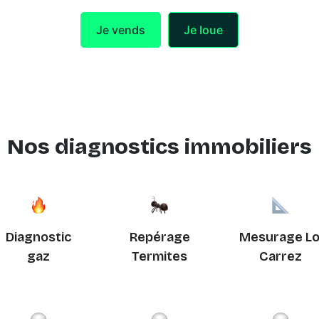
Je vends
Je loue
Nos diagnostics immobiliers
Diagnostic
Repérage
Mesurage Lo
gaz
Termites
Carrez