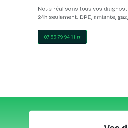
Nous réalisons tous vos diagnost
07 56 79 94 11 ☎️