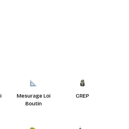
i
Mesurage Loi
CREP
Boutin