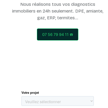
Nous réalisons tous vos diagnostics
immobiliers en 24h seulement. DPE, amiante,
07 56 79 94 11 ☎️