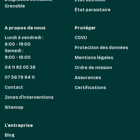
Grenoble
État parasitaire
A propos de nous
Protéger
Lundi à vendredi :
CGVU
8:00 - 19:00
Protection des données
Samedi :
9:00 - 18:00
Mentions légales
04 11 92 05 38
Ordre de mission
07 56 79 94 11
Assurances
Contact
Certifications
Zones d'interventions
Sitemap
L'entreprise
Blog