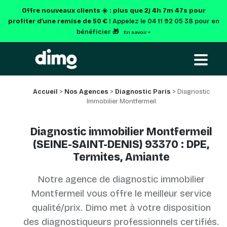
Offre nouveaux clients ☀️ : plus que
2j 4h 7m 47s
pour
profiter d'une remise de 50 € !
Appelez le 04 11 92 05 38 pour en
bénéficier 🎁
En savoir +
Accueil
>
Nos Agences
>
Diagnostic Paris
> Diagnostic
Immobilier Montfermeil
Diagnostic immobilier Montfermeil
(SEINE-SAINT-DENIS) 93370 : DPE,
Termites, Amiante
Notre agence de diagnostic immobilier
Montfermeil vous offre le meilleur service
qualité/prix. Dimo met à votre disposition
des diagnostiqueurs professionnels certifiés.