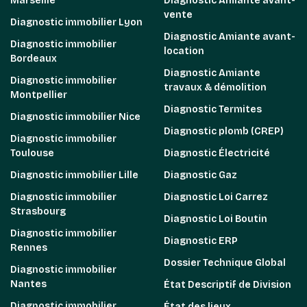
Marseille
Diagnostic Amiante avant-
vente
Diagnostic immobilier Lyon
Diagnostic Amiante avant-
Diagnostic immobilier
location
Bordeaux
Diagnostic Amiante
Diagnostic immobilier
travaux & démolition
Montpellier
Diagnostic Termites
Diagnostic immobilier Nice
Diagnostic plomb (CREP)
Diagnostic immobilier
Toulouse
Diagnostic Électricité
Diagnostic immobilier Lille
Diagnostic Gaz
Diagnostic immobilier
Diagnostic Loi Carrez
Strasbourg
Diagnostic Loi Boutin
Diagnostic immobilier
Diagnostic ERP
Rennes
Dossier Technique Global
Diagnostic immobilier
Nantes
État Descriptif de Division
Diagnostic immobilier
État des lieux