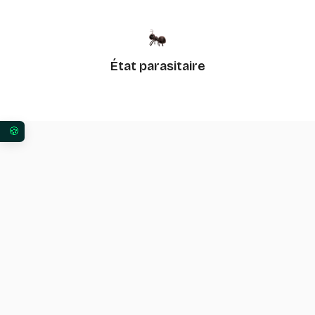
État parasitaire
Vos préférences en matière de consentement pour 