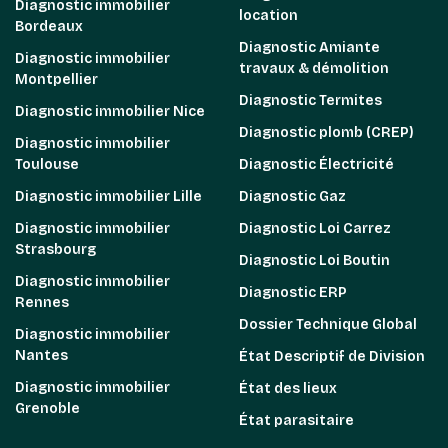
Diagnostic immobilier
location
Bordeaux
Diagnostic Amiante
Diagnostic immobilier
travaux & démolition
Montpellier
Diagnostic Termites
Diagnostic immobilier Nice
Diagnostic plomb (CREP)
Diagnostic immobilier
Toulouse
Diagnostic Électricité
Diagnostic immobilier Lille
Diagnostic Gaz
Diagnostic immobilier
Diagnostic Loi Carrez
Strasbourg
Diagnostic Loi Boutin
Diagnostic immobilier
Diagnostic ERP
Rennes
Dossier Technique Global
Diagnostic immobilier
Nantes
État Descriptif de Division
Diagnostic immobilier
État des lieux
Grenoble
État parasitaire