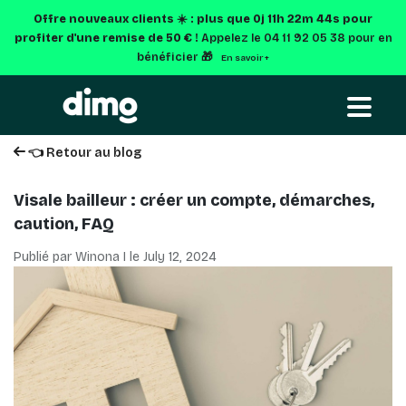
Offre nouveaux clients ☀️ : plus que
0j 11h 22m 43s
pour
profiter d'une remise de 50 € !
Appelez le 04 11 92 05 38 pour en
bénéficier 🎁
En savoir +
👈 Retour au blog
Visale bailleur : créer un compte, démarches,
caution, FAQ
Publié par Winona I le
July 12, 2024