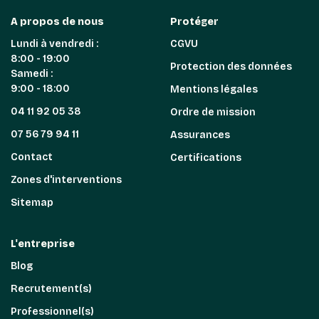
A propos de nous
Protéger
Lundi à vendredi :
CGVU
8:00 - 19:00
Protection des données
Samedi :
9:00 - 18:00
Mentions légales
04 11 92 05 38
Ordre de mission
07 56 79 94 11
Assurances
Contact
Certifications
Zones d'interventions
Sitemap
L'entreprise
Blog
Recrutement(s)
Professionnel(s)