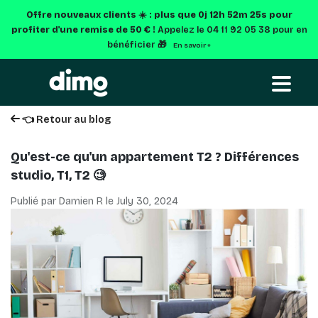
Offre nouveaux clients ☀️ : plus que
0j 12h 52m 24s
pour
profiter d'une remise de 50 € !
Appelez le 04 11 92 05 38 pour en
bénéficier 🎁
En savoir +
👈 Retour au blog
Qu'est-ce qu'un appartement T2 ? Différences
studio, T1, T2 🧐
Publié par Damien R le
July 30, 2024