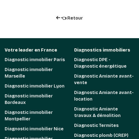
👈 Retour
Votre leader en France
Diagnostics immobiliers
Diagnostic immobilier Paris
Diagnostic DPE -
Diagnostic énergétique
Diagnostic immobilier
Marseille
Diagnostic Amiante avant-
vente
Diagnostic immobilier Lyon
Diagnostic Amiante avant-
Diagnostic immobilier
location
Bordeaux
Diagnostic Amiante
Diagnostic immobilier
travaux & démolition
Montpellier
Diagnostic Termites
Diagnostic immobilier Nice
Diagnostic plomb (CREP)
Diagnostic immobilier