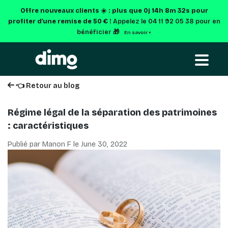
Offre nouveaux clients ☀️ : plus que
0j 14h 8m 31s
pour
profiter d'une remise de 50 € !
Appelez le 04 11 92 05 38 pour en
bénéficier 🎁
En savoir +
👈 Retour au blog
Régime légal de la séparation des patrimoines
: caractéristiques
Publié par Manon F le
June 30, 2022