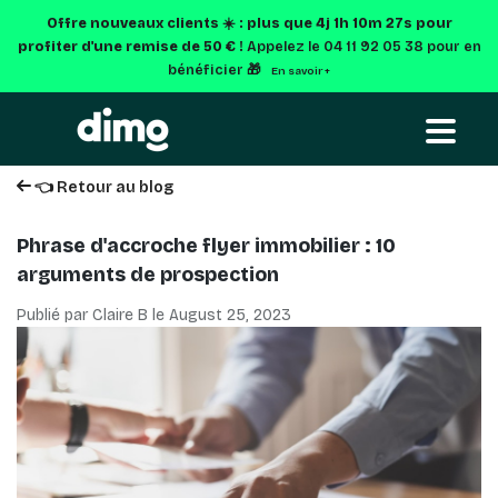
Offre nouveaux clients ☀️ : plus que
4j 1h 10m 26s
pour
profiter d'une remise de 50 € !
Appelez le 04 11 92 05 38 pour en
bénéficier 🎁
En savoir +
👈 Retour au blog
Phrase d'accroche flyer immobilier : 10
arguments de prospection
Publié par Claire B le
August 25, 2023