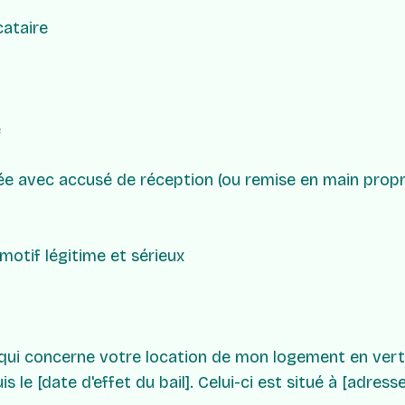
ataire
e
 avec accusé de réception (ou remise en main propr
motif légitime et sérieux
 qui concerne votre location de mon logement en vert
is le [date d'effet du bail]. Celui-ci est situé à [adre