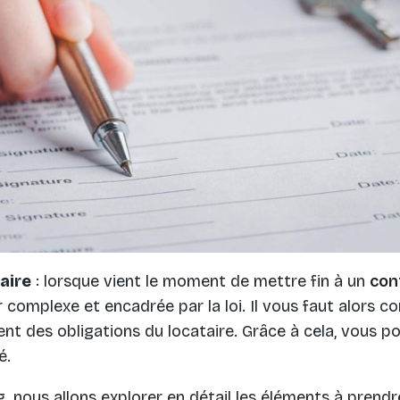
aire
: lorsque vient le moment de mettre fin à un
cont
complexe et encadrée par la loi. Il vous faut alors co
ent des obligations du locataire. Grâce à cela, vous p
é.
g, nous allons explorer en détail les éléments à prend