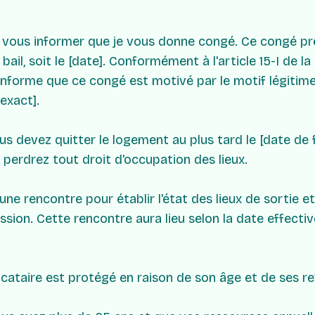
e vous informer que je vous donne congé. Ce congé pre
ail, soit le [date]. Conformément à l'article 15-I de la
s informe que ce congé est motivé par le motif légitime
exact].
 devez quitter le logement au plus tard le [date de fi
 perdrez tout droit d'occupation des lieux.
es technologies de suivi
e rencontre pour établir l'état des lieux de sortie et
ssion. Cette rencontre aura lieu selon la date effecti
locataire est protégé en raison de son âge et de ses r