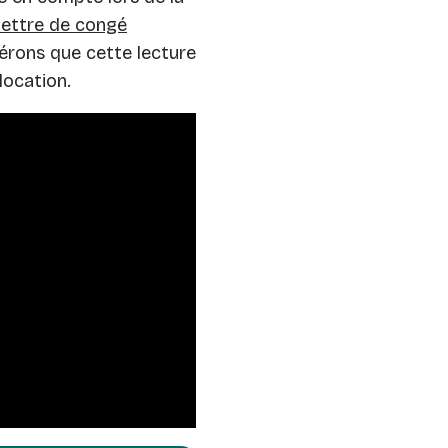
lettre de congé
érons que cette lecture
location.