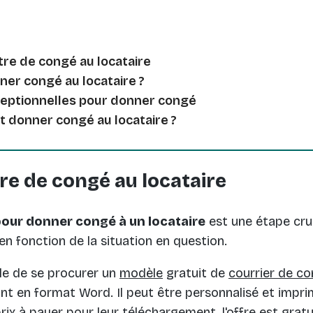
tre de congé au locataire
r congé au locataire ?
ceptionnelles pour donner congé
 donner congé au locataire ?
re de congé au locataire
pour donner congé à un locataire
est une étape cruc
n fonction de la situation en question.
ble de se procurer un
modèle
gratuit de
courrier de co
nt en format Word. Il peut être personnalisé et impri
 prix à payer pour leur téléchargement, l'offre est gratu