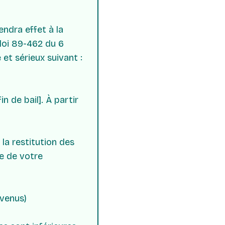
ndra effet à la
 loi 89-462 du 6
 et sérieux suivant :
n de bail]. À partir
 la restitution des
ve de votre
evenus)