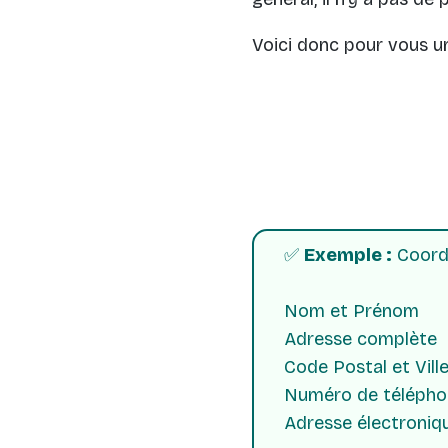
Voici donc pour vous u
✅
Exemple :
Coordo
Nom et Prénom
Adresse complète
Code Postal et Vill
Numéro de télépho
Adresse électroniq