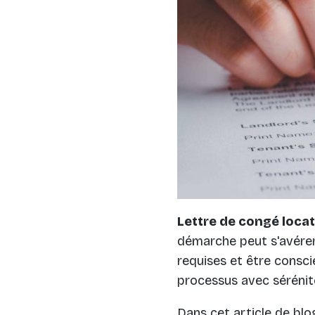
Lettre de congé locat
démarche peut s'avérer 
requises et être consci
processus avec sérénit
Dans cet article de blo