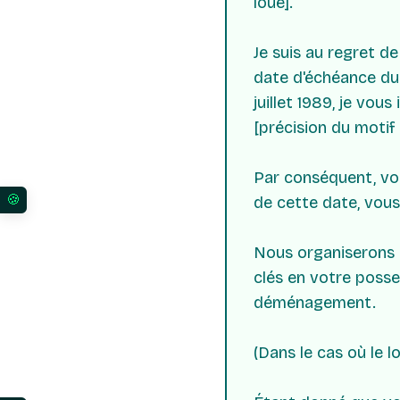
loué].
Je suis au regret d
date d'échéance du b
juillet 1989, je vou
[précision du motif 
Par conséquent, vous
de cette date, vous
Vos préférences en matière de consentement pour l
Nous organiserons un
clés en votre posse
déménagement.
(Dans le cas où le 