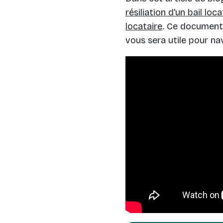
résiliation d'un bail loca
locataire
. Ce document 
vous sera utile pour na