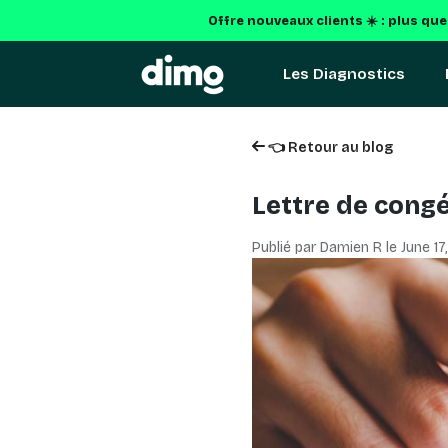
Offre nouveaux clients ☀️ : plus qu
Les Diagnostics
👈 Retour au blog
Lettre de congé
Publié par Damien R le
June 17