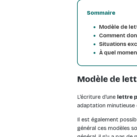
Sommaire
Modèle de let
Comment donne
Situations ex
À quel moment
Modèle de lett
L'écriture d'une
lettre 
adaptation minutieuse e
Il est également possi
général ces modèles so
général, il n'y a pas de