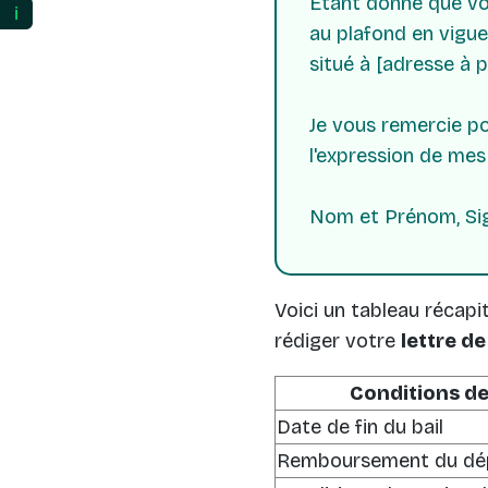
Étant donné que vou
ℹ️
au plafond en vigue
situé à [adresse à 
Je vous remercie p
l'expression de mes
Nom et Prénom, Si
Voici un tableau récapi
rédiger votre
lettre d
Conditions d
Date de fin du bail
Remboursement du dép