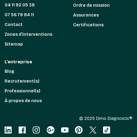
04 11 92 05 38
Ordre de mission
07 56 79 94 11
Assurances
Contact
Certifications
Zones d'interventions
Sitemap
L'entreprise
Blog
Recrutement(s)
Professionnel(s)
À propos de nous
© 2025 Dimo Diagnostic®