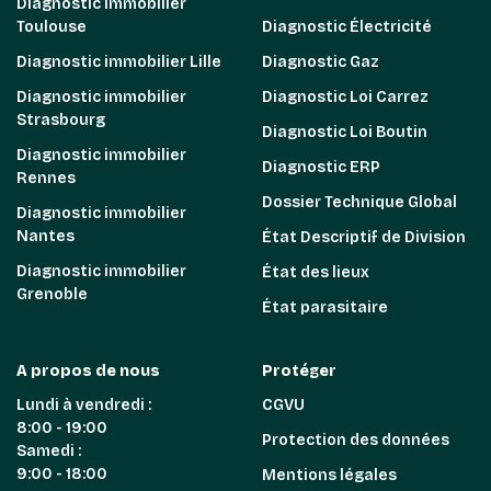
Diagnostic immobilier
Toulouse
Diagnostic Électricité
Diagnostic immobilier Lille
Diagnostic Gaz
Diagnostic immobilier
Diagnostic Loi Carrez
Strasbourg
Diagnostic Loi Boutin
Diagnostic immobilier
Diagnostic ERP
Rennes
Dossier Technique Global
Diagnostic immobilier
Nantes
État Descriptif de Division
Diagnostic immobilier
État des lieux
Grenoble
État parasitaire
A propos de nous
Protéger
Lundi à vendredi :
CGVU
8:00 - 19:00
Protection des données
Samedi :
9:00 - 18:00
Mentions légales