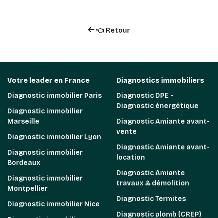
👈 Retour
Votre leader en France
Diagnostics immobiliers
Diagnostic immobilier Paris
Diagnostic DPE -
Diagnostic énergétique
Diagnostic immobilier
Marseille
Diagnostic Amiante avant-
vente
Diagnostic immobilier Lyon
Diagnostic Amiante avant-
Diagnostic immobilier
location
Bordeaux
Diagnostic Amiante
Diagnostic immobilier
travaux & démolition
Montpellier
Diagnostic Termites
Diagnostic immobilier Nice
Diagnostic plomb (CREP)