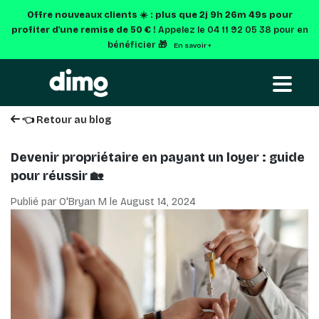
Offre nouveaux clients ☀️ : plus que
2j 9h 26m 48s
pour
profiter d'une remise de 50 € !
Appelez le 04 11 92 05 38 pour en
bénéficier 🎁
En savoir +
👈 Retour au blog
Devenir propriétaire en payant un loyer : guide
pour réussir 🏡
Publié par O'Bryan M le
August 14, 2024