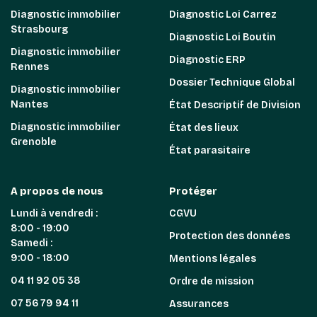
Diagnostic immobilier
Diagnostic Loi Carrez
Strasbourg
Diagnostic Loi Boutin
Diagnostic immobilier
Diagnostic ERP
Rennes
Dossier Technique Global
Diagnostic immobilier
Nantes
État Descriptif de Division
Diagnostic immobilier
État des lieux
Grenoble
État parasitaire
A propos de nous
Protéger
Lundi à vendredi :
CGVU
8:00 - 19:00
Protection des données
Samedi :
9:00 - 18:00
Mentions légales
04 11 92 05 38
Ordre de mission
07 56 79 94 11
Assurances