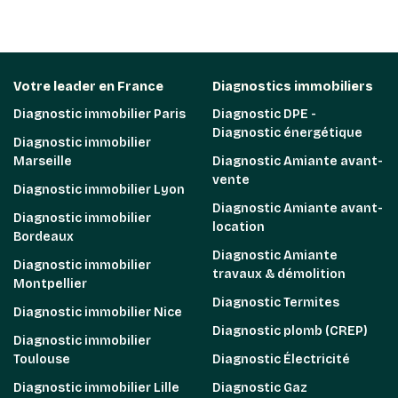
Votre leader en France
Diagnostics immobiliers
Diagnostic immobilier Paris
Diagnostic DPE -
Diagnostic énergétique
Diagnostic immobilier
Marseille
Diagnostic Amiante avant-
vente
Diagnostic immobilier Lyon
Diagnostic Amiante avant-
Diagnostic immobilier
location
Bordeaux
Diagnostic Amiante
Diagnostic immobilier
travaux & démolition
Montpellier
Diagnostic Termites
Diagnostic immobilier Nice
Diagnostic plomb (CREP)
Diagnostic immobilier
Toulouse
Diagnostic Électricité
Diagnostic immobilier Lille
Diagnostic Gaz