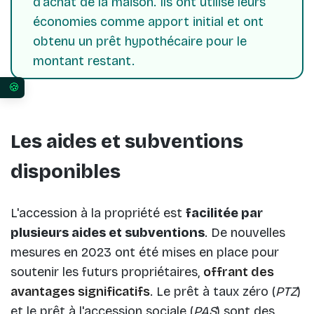
d'achat de la maison. Ils ont utilisé leurs
économies comme apport initial et ont
obtenu un prêt hypothécaire pour le
montant restant.
Vos préférences en matière de consentement pour 
Les aides et subventions
disponibles
L'accession à la propriété est
facilitée par
plusieurs aides et subventions
. De nouvelles
mesures en 2023 ont été mises en place pour
soutenir les futurs propriétaires,
offrant des
avantages significatifs
. Le prêt à taux zéro (
PTZ
)
et le prêt à l'accession sociale (
PAS
) sont des