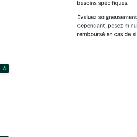
besoins spécifiques.
Évaluez soigneusement 
Cependant, pesez minu
remboursé en cas de sin
Vos préférences en matière de consentement pour l