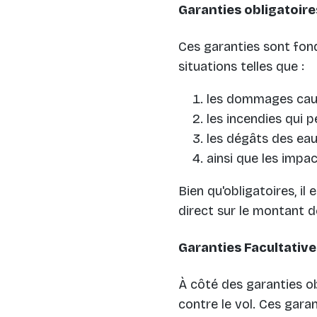
Garanties obligatoire
Ces garanties sont fon
situations telles que :
les dommages caus
les incendies qui
les dégâts des eau
ainsi que les impa
Bien qu'obligatoires, i
direct sur le montant d
Garanties Facultative
À côté des garanties o
contre le vol. Ces gara