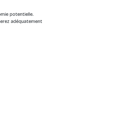
mie potentielle.
 serez adéquatement