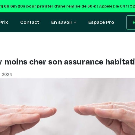
e
1j 6h 6m 19s
pour profiter d'une remise de 50 € !
Appelez le 04 11 9
Prix
Contact
En savoir +
Espace Pro
E
moins cher son assurance habitati
, 2024