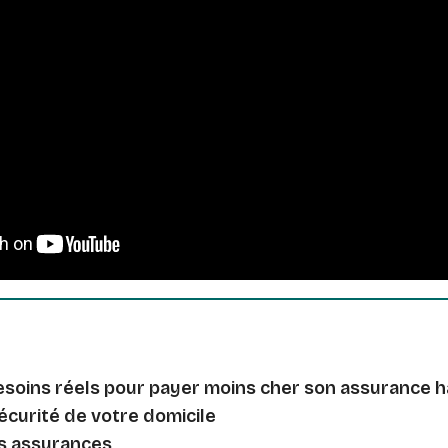
esoins réels pour payer moins cher son assurance h
écurité de votre domicile
s assurances