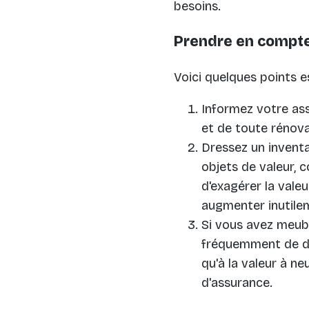
besoins.
Prendre en compte 
Voici quelques points e
Informez votre ass
et de toute rénova
Dressez un inventa
objets de valeur, c
d'exagérer la vale
augmenter inutile
Si vous avez meub
fréquemment de déc
qu'à la valeur à ne
d'assurance.