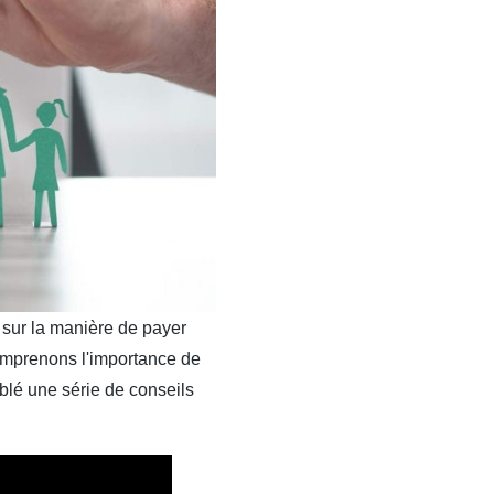
 sur la manière de
payer
omprenons l'importance de
blé une série de conseils