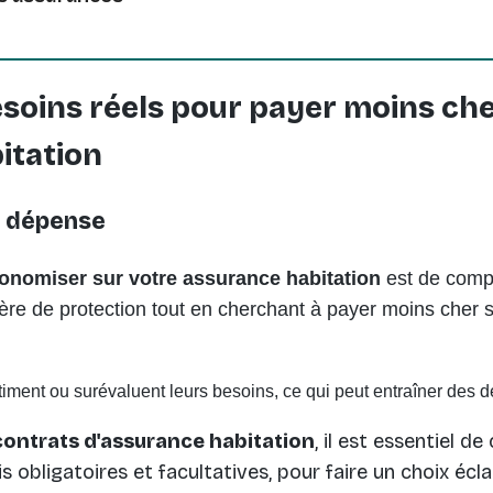
esoins réels pour payer moins ch
itation
t dépense
onomiser sur votre assurance habitation
est de comp
ère de protection tout en cherchant à
payer moins cher 
ment ou surévaluent leurs besoins, ce qui peut entraîner des d
contrats d'assurance habitation
, il est essentiel d
ois obligatoires et facultatives, pour faire un choix écl