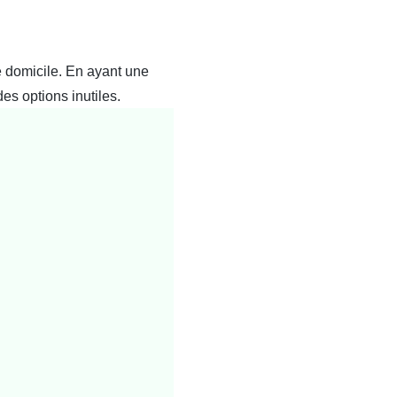
e domicile. En ayant une
es options inutiles.