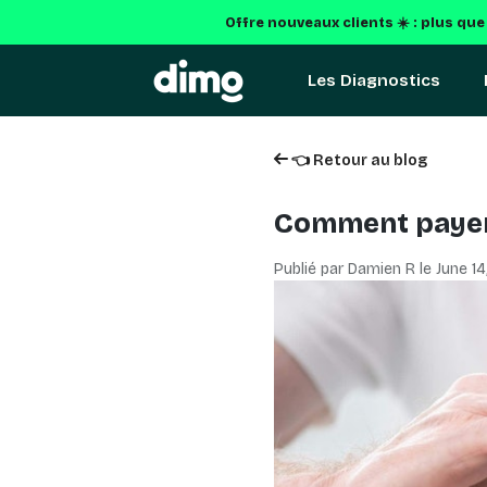
Offre nouveaux clients ☀️ : plus qu
Les Diagnostics
👈 Retour au blog
Comment payer 
Publié par Damien R le
June 14