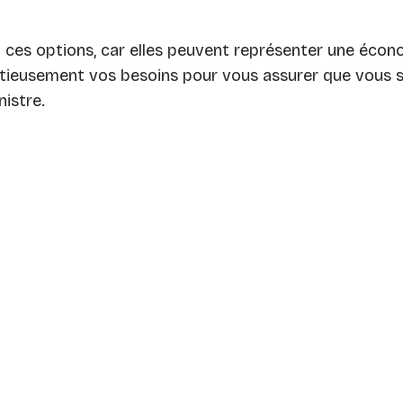
ces options, car elles peuvent représenter une écono
tieusement vos besoins pour vous assurer que vous
istre.
es technologies de suivi