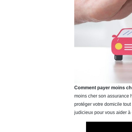
Comment payer moins che
moins cher son assurance h
protéger votre domicile tou
judicieux pour vous aider à