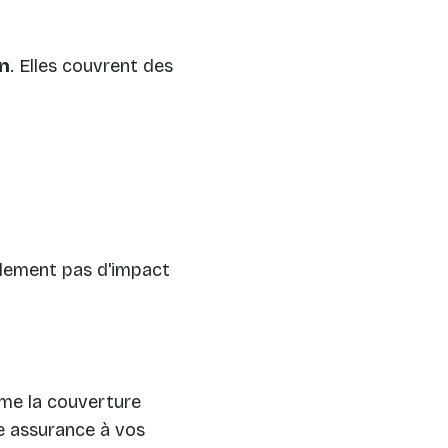
on
. Elles couvrent des
ralement pas d'impact
mme la couverture
re assurance à vos