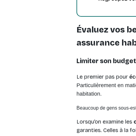
Évaluez vos b
assurance hab
Limiter son budge
Le premier pas pour
éc
Particulièrement en mati
habitation
.
Beaucoup de gens sous-esti
Lorsqu'on examine les
garanties. Celles à la f