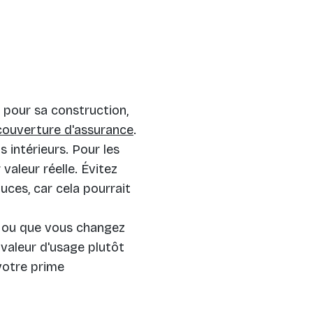
 pour sa construction,
couverture d'assurance
.
 intérieurs. Pour les
valeur réelle. Évitez
uces, car cela pourrait
n ou que vous changez
valeur d'usage plutôt
 votre prime