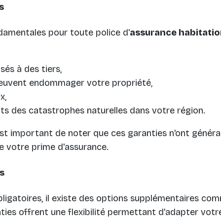
s
damentales pour toute police d'
assurance habitati
és à des tiers,
 peuvent endommager votre propriété,
x,
cts des catastrophes naturelles dans votre région.
l est important de noter que ces garanties n'ont géné
e votre prime d'assurance.
s
bligatoires, il existe des options supplémentaires co
nties offrent une flexibilité permettant d'adapter vot