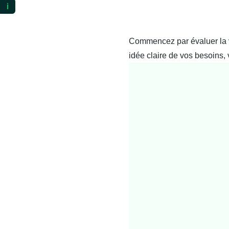
ℹ️
Commencez par évaluer la va
idée claire de vos besoins,