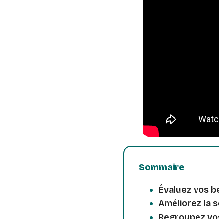
Sommaire
Évaluez vos b
Améliorez la s
Regroupez vo