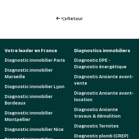
👈 Retour
Votre leader en France
Diagnostics immobiliers
Diagnostic immobilier Paris
Diagnostic DPE -
Diagnostic énergétique
Diagnostic immobilier
Marseille
Diagnostic Amiante avant-
vente
Diagnostic immobilier Lyon
Diagnostic Amiante avant-
Diagnostic immobilier
location
Bordeaux
Diagnostic Amiante
Diagnostic immobilier
travaux & démolition
Montpellier
Diagnostic Termites
Diagnostic immobilier Nice
Diagnostic plomb (CREP)