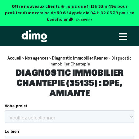
Offre nouveaux clients ☀️ : plus que
1j 13h 33m 48s
pour
profiter d'une remise de 50 € !
Appelez le 04 11 92 05 38 pour en
bénéficier 🎁
En savoir +
Accueil
>
Nos agences
>
Diagnostic Immobilier Rennes
> Diagnostic
Immobilier Chantepie
DIAGNOSTIC IMMOBILIER
CHANTEPIE (35135) : DPE,
AMIANTE