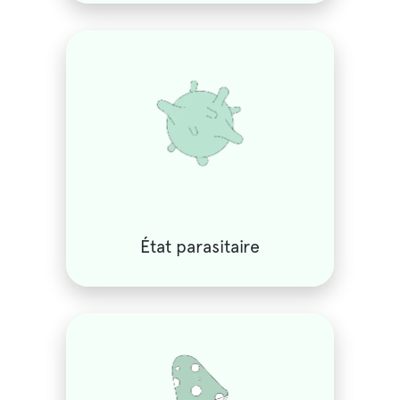
État parasitaire