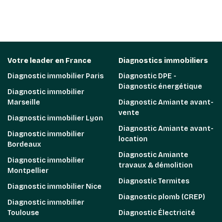
Votre leader en France
Diagnostics immobiliers
Diagnostic immobilier Paris
Diagnostic DPE -
Diagnostic énergétique
Diagnostic immobilier
Marseille
Diagnostic Amiante avant-
vente
Diagnostic immobilier Lyon
Diagnostic Amiante avant-
Diagnostic immobilier
location
Bordeaux
Diagnostic Amiante
Diagnostic immobilier
travaux & démolition
Montpellier
Diagnostic Termites
Diagnostic immobilier Nice
Diagnostic plomb (CREP)
Diagnostic immobilier
Toulouse
Diagnostic Électricité