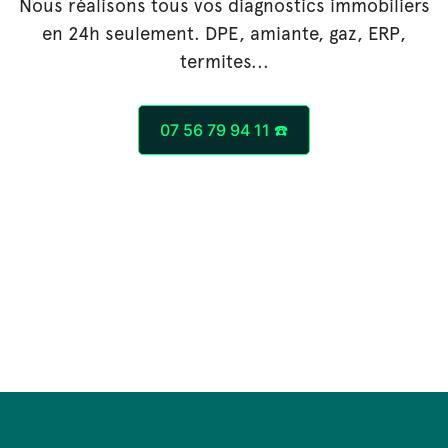
Nous réalisons tous vos diagnostics immobiliers
en 24h seulement. DPE, amiante, gaz, ERP,
termites...
07 56 79 94 11 ☎️