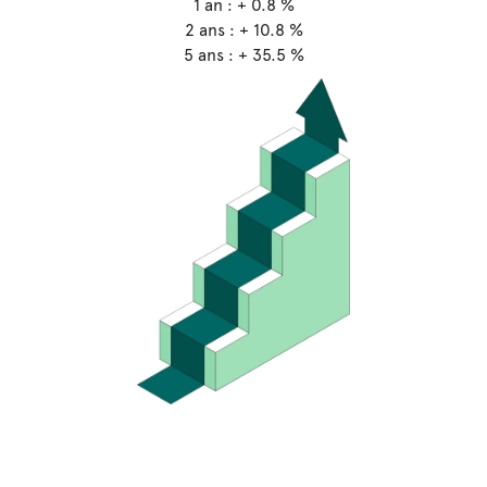
1 an : + 0.8 %
2 ans : + 10.8 %
5 ans : + 35.5 %