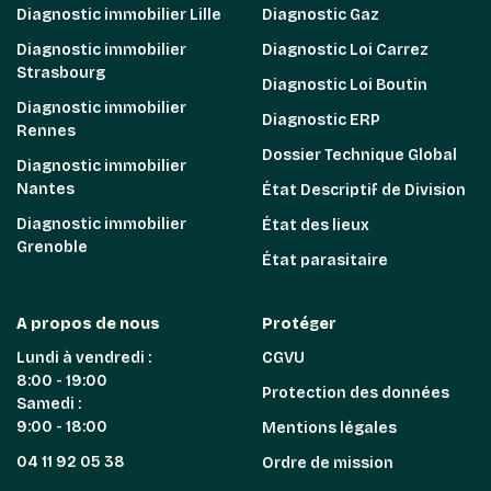
Diagnostic immobilier Lille
Diagnostic Gaz
Diagnostic immobilier
Diagnostic Loi Carrez
Strasbourg
Diagnostic Loi Boutin
Diagnostic immobilier
Diagnostic ERP
Rennes
Dossier Technique Global
Diagnostic immobilier
Nantes
État Descriptif de Division
Diagnostic immobilier
État des lieux
Grenoble
État parasitaire
A propos de nous
Protéger
Lundi à vendredi :
CGVU
8:00 - 19:00
Protection des données
Samedi :
9:00 - 18:00
Mentions légales
04 11 92 05 38
Ordre de mission