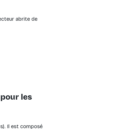
secteur abrite de
 pour les
s). Il est composé