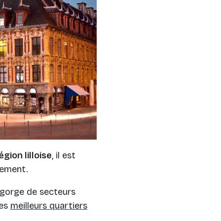
gion lilloise
, il est
sement.
egorge de secteurs
des
meilleurs quartiers