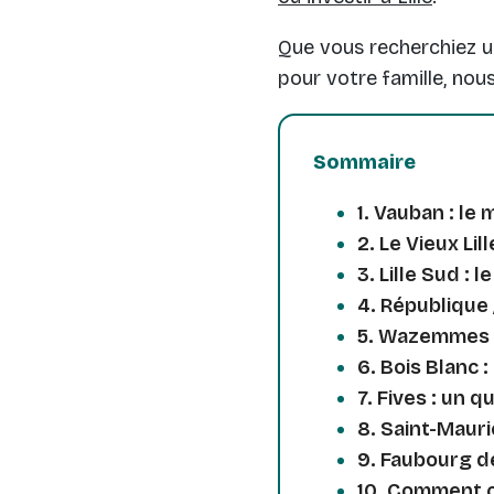
Que vous recherchiez un
pour votre famille, nou
Sommaire
1. Vauban : le 
2. Le Vieux Lil
3. Lille Sud : 
4. République 
5. Wazemmes : 
6. Bois Blanc 
7. Fives : un q
8. Saint-Mauric
9. Faubourg de
10. Comment cho