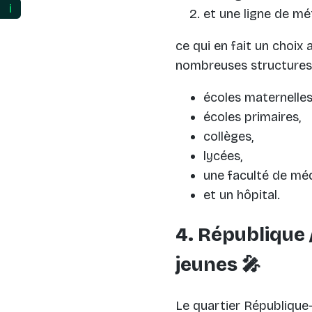
ℹ️
et une ligne de mé
ce qui en fait un choix 
nombreuses structures
écoles maternelles
écoles primaires,
collèges,
lycées,
une faculté de mé
et un hôpital.
4. République /
jeunes 🎤
Le quartier République