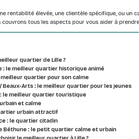
e rentabilité élevée, une clientèle spécifique, ou un c
s couvrons tous les aspects pour vous aider à prendre
meilleur quartier de Lille ?
le : le meilleur quartier historique animé
le meilleur quartier pour son calme
/ Beaux-Arts : le meilleur quartier pour les jeunes
le meilleur quartier touristique
: urbain et calme
uartier urbain attractif
e : le quartier citadin
 Béthune : le petit quartier calme et urbain
isir le meilleur quartier à Lille ?