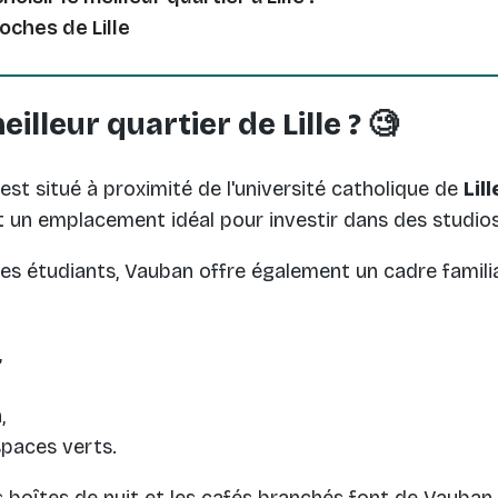
proches de Lille
eilleur quartier de Lille ? 🧐
st situé à proximité de l'université catholique de
Lill
it un emplacement idéal pour investir dans des studio
 les étudiants, Vauban offre également un cadre famil
,
,
paces verts.