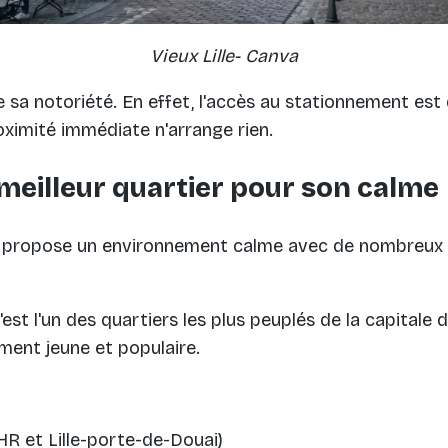
Vieux Lille- Canva
 sa notoriété. En effet, l'accès au stationnement est d
oximité immédiate n'arrange rien.
le meilleur quartier pour son calme
es technologies de suivi
ud propose un environnement calme avec de nombreux
'est l'un des quartiers les plus peuplés de la capitale d
ment jeune et populaire.
CHR et Lille-porte-de-Douai)