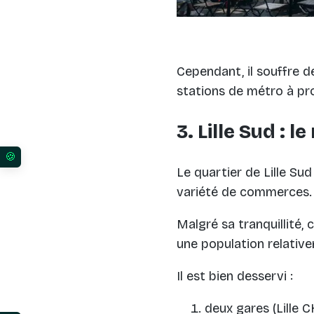
Cependant, il souffre de
stations de métro à pr
3. Lille Sud : 
Vos préférences en matière de consentement pour l
Le quartier de Lille S
variété de commerces.
Malgré sa tranquillité, c
une population relative
Il est bien desservi :
deux gares (Lille 