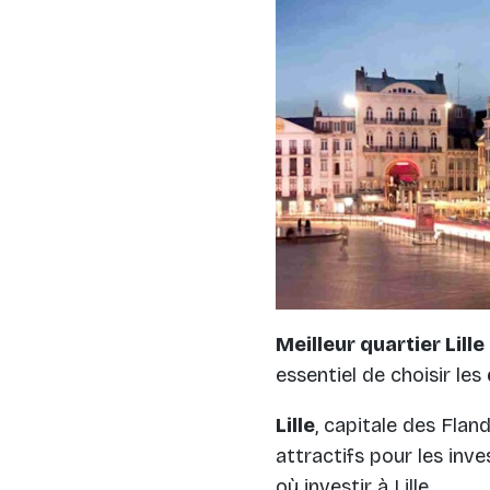
Meilleur quartier Lille
essentiel de choisir les
Lille
, capitale des Fla
attractifs pour les in
où investir à Lille
.