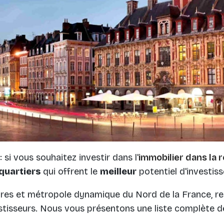
: si vous souhaitez investir dans l'
immobilier dans la ré
quartiers
qui offrent le
meilleur
potentiel d'investis
ndres et métropole dynamique du Nord de la France, r
vestisseurs. Nous vous présentons une liste complète 