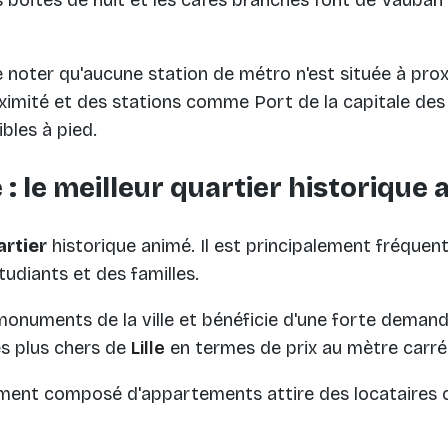
s boîtes de nuit et les cafés branchés font de Vauban 
de noter qu'aucune station de métro n'est située à pro
imité et des stations comme Port de la capitale de
bles à pied.
e : le meilleur quartier historique 
artier
historique animé. Il est principalement fréquen
tudiants et des familles.
x monuments de la ville et bénéficie d'une forte demand
les plus chers de
Lille
en termes de prix au mètre carré
ement composé d'appartements attire des locataires 