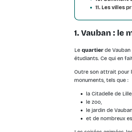
11. Les villes 
1. Vauban : le m
Le
quartier
de Vauban e
étudiants. Ce qui en fa
Outre son attrait pour
monuments, tels que :
la Citadelle de Lille
le zoo,
le jardin de Vauban
et de nombreux es