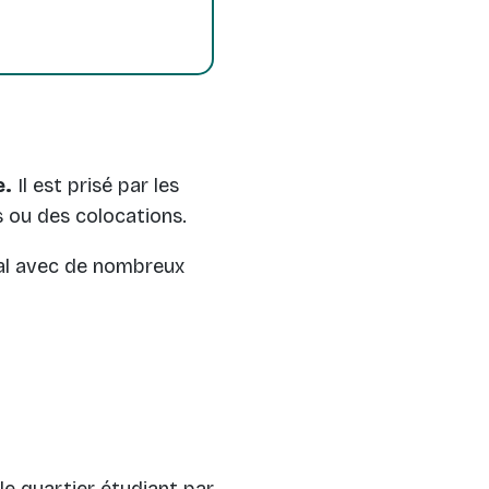
e.
Il est prisé par les
s ou des colocations.
ial avec de nombreux