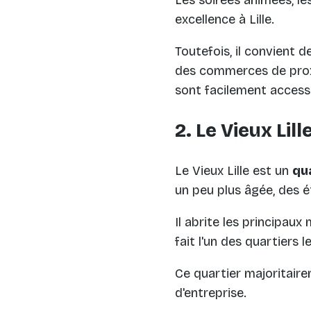
Les soirées animées, le
excellence à Lille.
Toutefois, il convient 
des commerces de prox
sont facilement accessi
2. Le Vieux Lill
Le Vieux Lille est un
qu
un peu plus âgée, des é
Il abrite les principau
fait l'un des quartiers 
Ce quartier majoritair
d'entreprise.