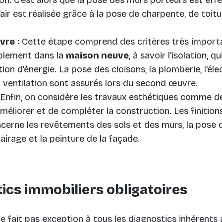
’air est réalisée grâce à la pose de charpente, de toitu
vre
: Cette étape comprend des critères très import
blement dans la
maison neuve
, à savoir l'isolation, 
on d'énergie. La pose des cloisons, la plomberie, l'élect
a ventilation sont assurés lors du second œuvre.
 Enfin, on considère les travaux esthétiques comme des
méliorer et de compléter la construction. Les finitio
ncerne les revêtements des sols et des murs, la pose 
clairage et la peinture de la façade.
ics immobiliers obligatoires
e fait pas exception à tous les diagnostics inhérents