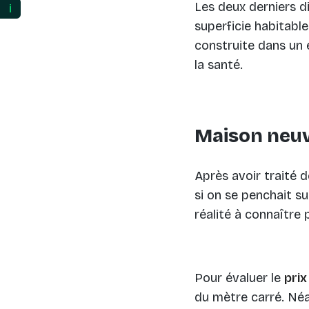
Les deux derniers d
ℹ️
superficie habitable
construite dans un 
la santé.
Maison neuve
Après avoir traité 
si on se penchait su
réalité à connaître
Pour évaluer le
pri
du mètre carré. Néa