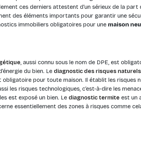
lement ces derniers attestent d’un sérieux de la part 
ent des éléments importants pour garantir une sécuri
nostics immobiliers obligatoires pour une
maison ne
gétique
, aussi connu sous le nom de DPE, est obligato
 d’énergie du bien. Le
diagnostic des risques naturels,
es technologies de suivi
 obligatoire pour toute maison. Il établit les risques n
ssi les risques technologiques, c’est-à-dire les menace
les est exposé un bien. Le
diagnostic termite
est un a
ncerne essentiellement des zones à risques comme cela