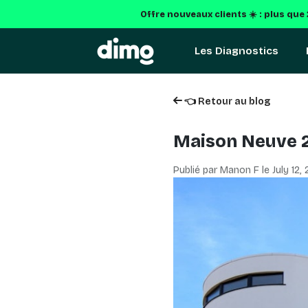
Offre nouveaux clients ☀️ : plus que
Les Diagnostics
👈 Retour au blog
Maison Neuve 20
Publié par Manon F le
July 12,