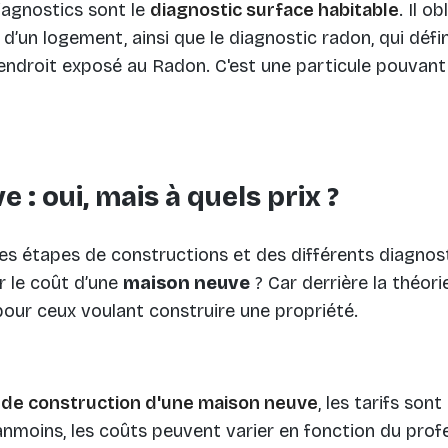
iagnostics sont le
diagnostic surface habitable
. Il o
 d’un logement, ainsi que le diagnostic radon, qui défini
endroit exposé au Radon. C'est une particule pouvant
 : oui, mais à quels prix ?
des étapes de constructions et des différents diagnost
r le coût d’une
maison neuve
? Car derrière la théor
 pour ceux voulant construire une propriété.
x de construction d'une maison neuve
, les tarifs sont
nmoins, les coûts peuvent varier en fonction du profe