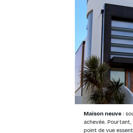
Maison neuve
: so
achevée. Pourtant,
point de vue essenti