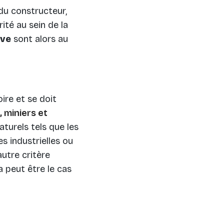
du constructeur,
té au sein de la
uve
sont alors au
ire et se doit
 miniers et
aturels tels que les
s industrielles ou
utre critère
 peut être le cas