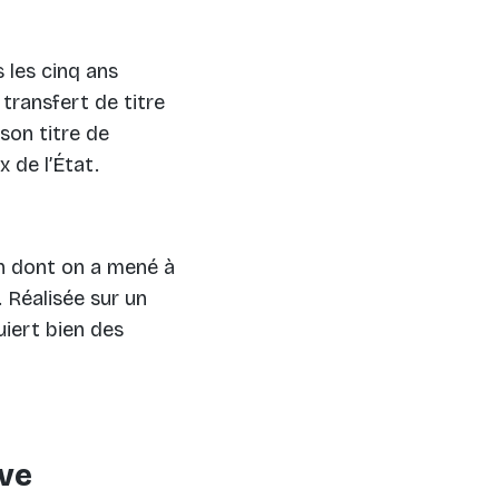
 les cinq ans
transfert de titre
 son titre de
 de l’État.
on dont on a mené à
. Réalisée sur un
iert bien des
uve