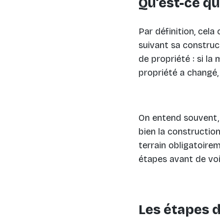
Qu’est-ce q
Par définition, cel
suivant sa construct
de propriété : si la
propriété a changé,
On entend souvent, 
bien la construction
terrain obligatoirem
étapes avant de voir
Les étapes 