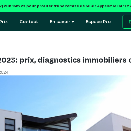
2j 20h 15m 1s
pour profiter d'une remise de 50 € !
Appelez le 04 11 9
Prix
Contact
En savoir +
Espace Pro
E
23: prix, diagnostics immobiliers 
 2024