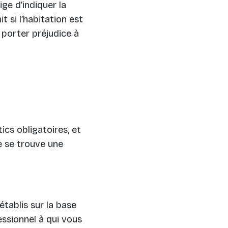
blige d’indiquer la
t si l’habitation est
 porter préjudice à
ics obligatoires, et
ie se trouve une
 établis sur la base
ssionnel à qui vous