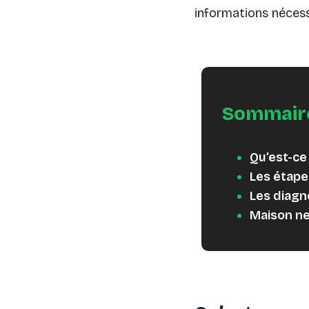
informations nécess
Sommair
Qu’est-ce
Les étape
Les diagn
Maison neu