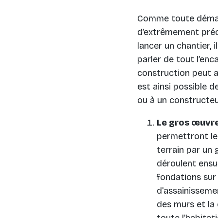
Comme toute démar
d’extrêmement préc
lancer un chantier, i
parler de tout l’en
construction peut ai
est ainsi possible d
ou à un constructeu
Le gros œuvr
permettront le
terrain par un 
déroulent ensu
fondations sur
d'assainisseme
des murs et la 
toute l'habitat