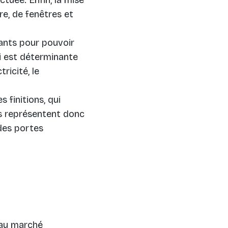
re, de fenêtres et
ants pour pouvoir
qui est déterminante
ricité, le
 finitions, qui
ns représentent donc
des portes
 au marché