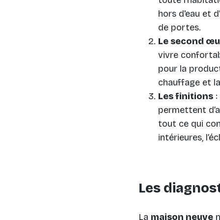
hors d'eau et d
de portes.
Le second œu
vivre conforta
pour la producti
chauffage et l
Les finitions
:
permettent d’a
tout ce qui co
intérieures, l’é
Les diagnost
La
maison neuve
n