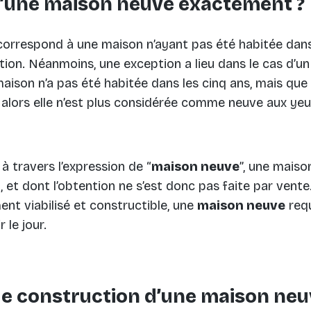
u’une maison neuve exactement ?
a correspond à une maison n’ayant pas été habitée dans
ion. Néanmoins, une exception a lieu dans le cas d’un 
 maison n’a pas été habitée dans les cinq ans, mais que
 alors elle n’est plus considérée comme neuve aux yeux
à travers l’expression de “
maison neuve
”, une mais
, et dont l’obtention ne s’est donc pas faite par vente
ent viabilisé et constructible, une
maison neuve
requ
 le jour.
de construction d’une maison ne