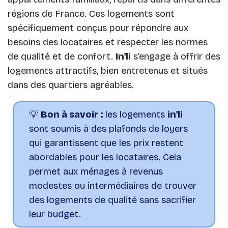
régions de France. Ces logements sont
spécifiquement conçus pour répondre aux
besoins des locataires et respecter les normes
de qualité et de confort.
In'li
s'engage à offrir des
logements attractifs, bien entretenus et situés
dans des quartiers agréables.
💡
Bon à savoir :
les logements
in'li
sont soumis à des plafonds de loyers
qui garantissent que les prix restent
abordables pour les locataires. Cela
permet aux ménages à revenus
modestes ou intermédiaires de trouver
des logements de qualité sans sacrifier
leur budget.