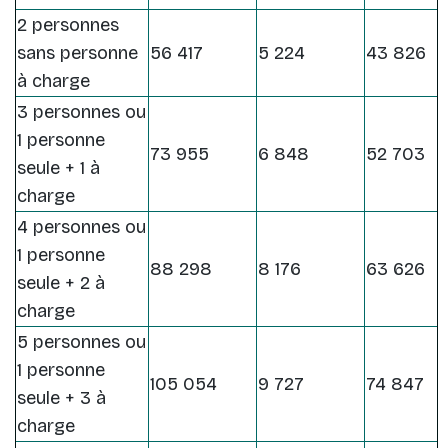
2 personnes
sans personne
56 417
5 224
43 826
à charge
3 personnes ou
1 personne
73 955
6 848
52 703
seule + 1 à
charge
4 personnes ou
1 personne
88 298
8 176
63 626
seule + 2 à
charge
5 personnes ou
1 personne
105 054
9 727
74 847
seule + 3 à
charge