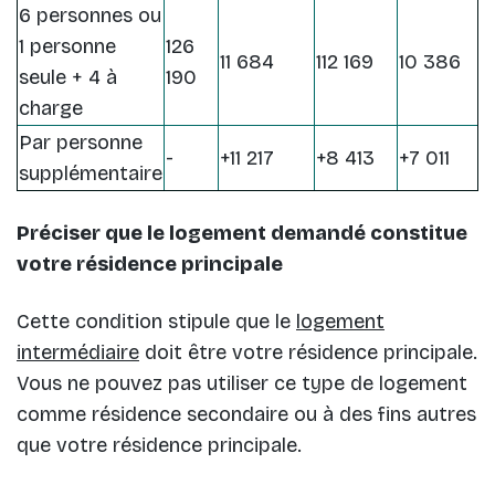
6 personnes ou
1 personne
126
11 684
112 169
10 386
seule + 4 à
190
charge
Par personne
-
+11 217
+8 413
+7 011
supplémentaire
Préciser que le logement demandé constitue
votre résidence principale
Cette condition stipule que le
logement
intermédiaire
doit être votre résidence principale.
Vous ne pouvez pas utiliser ce type de logement
comme résidence secondaire ou à des fins autres
que votre résidence principale.