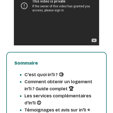
Sommaire
C'est quoi in'li ? 🧐
Comment obtenir un logement
in'li ? Guide complet 🏆
Les services complémentaires
d'in'li 😊
Témoignages et avis sur in'li ⭐️