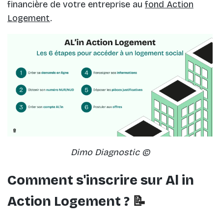
financière de votre entreprise au
fond Action
Logement
.
Dimo Diagnostic ©
Comment s'inscrire sur Al in
Action Logement ?
📝