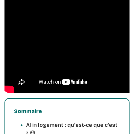
Sommaire
Al in logement : qu'est-ce que c'est
? 🧐