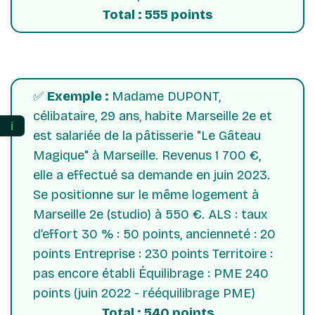
Total : 555 points
✅
Exemple :
Madame DUPONT,
célibataire, 29 ans, habite Marseille 2e et
ℹ️
est salariée de la pâtisserie "Le Gâteau
Magique" à Marseille. Revenus 1 700 €,
elle a effectué sa demande en juin 2023.
Se positionne sur le même logement à
Marseille 2e (studio) à 550 €. ALS : taux
d’effort 30 % : 50 points, ancienneté : 20
points Entreprise : 230 points Territoire :
pas encore établi Équilibrage : PME 240
points (juin 2022 - rééquilibrage PME)
Total : 540 points