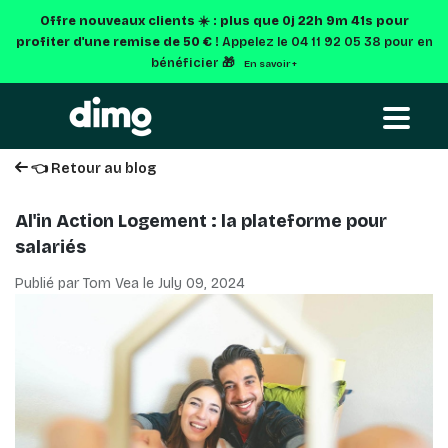
Offre nouveaux clients ☀️ : plus que
0j 22h 9m 40s
pour
profiter d'une remise de 50 € !
Appelez le 04 11 92 05 38 pour en
bénéficier 🎁
En savoir +
👈 Retour au blog
Al'in Action Logement : la plateforme pour
salariés
Publié par Tom Vea le
July 09, 2024