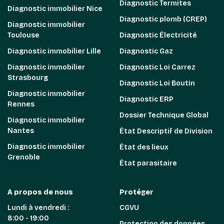
Diagnostic Termites
Diagnostic immobilier Nice
Diagnostic plomb (CREP)
Diagnostic immobilier
Toulouse
Diagnostic Électricité
Diagnostic immobilier Lille
Diagnostic Gaz
Diagnostic immobilier
Diagnostic Loi Carrez
Strasbourg
Diagnostic Loi Boutin
Diagnostic immobilier
Diagnostic ERP
Rennes
Dossier Technique Global
Diagnostic immobilier
Nantes
État Descriptif de Division
Diagnostic immobilier
État des lieux
Grenoble
État parasitaire
A propos de nous
Protéger
Lundi à vendredi :
CGVU
8:00 - 19:00
Protection des données