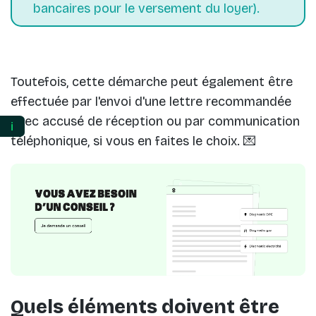
bancaires pour le versement du loyer).
Toutefois, cette démarche peut également être
effectuée par l'envoi d'une lettre recommandée
avec accusé de réception ou par communication
ℹ️
téléphonique, si vous en faites le choix. 💌
Quels éléments doivent être