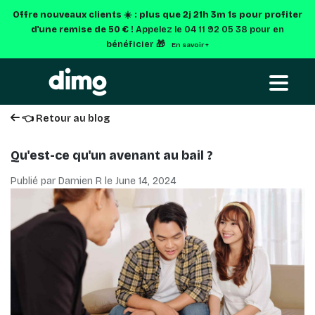
Offre nouveaux clients ☀️ : plus que
2j 21h 3m 0s
pour profiter
d'une remise de 50 € !
Appelez le 04 11 92 05 38 pour en
bénéficier 🎁
En savoir +
👈 Retour au blog
Qu'est-ce qu'un avenant au bail ?
Publié par Damien R le
June 14, 2024