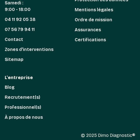
Samedi :
9:00 - 18:00
Mentions légales
04 11 92 05 38
Ordre de mission
07 56 79 94 11
Assurances
Contact
Certifications
Zones d'interventions
Sitemap
L'entreprise
Blog
Recrutement(s)
Professionnel(s)
À propos de nous
© 2025 Dimo Diagnostic®